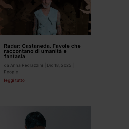
Radar: Castaneda. Favole che
raccontano di umanità e
fantasia
da
Anna Pedrazzini
|
Dic 18, 2025
|
People
leggi tutto