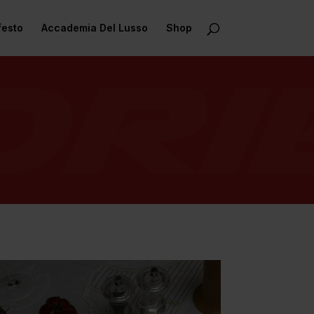
festo
Accademia Del Lusso
Shop