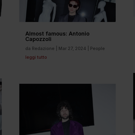
Almost famous: Antonio
Capozzoli
da
Redazione
|
Mar 27, 2024
|
People
leggi tutto