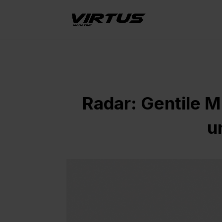
Radar: Gentile Mi
u