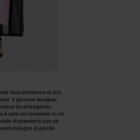
vuole farsi portavoce di una
aneo. Il giovane designer
le nasce da un’esigenza
Ma è solo nel momento in cui
ecide di prenderlo con sé.
senza bisogno di parole