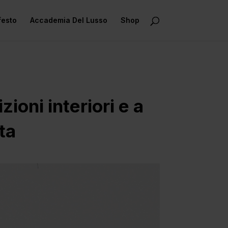
festo
Accademia Del Lusso
Shop
ioni interiori e a
ta