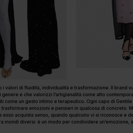
 i valori di fluidità, individualità e trasformazione. Il brand 
i genere e che valorizzi l’artigianalità come atto contempor
 abiti come un gesto intimo e terapeutico. Ogni capo di Genti
i trasformare emozioni e pensieri in qualcosa di concreto. 
e esso acquista senso, quando qualcuno vi si riconosce e d
 tra mondi diversi: è un modo per condividere un’emozione, 