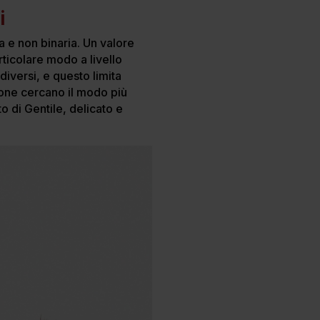
ti
ida e non binaria. Un valore
rticolare modo a livello
iversi, e questo limita
sone cercano il modo più
to di Gentile, delicato e