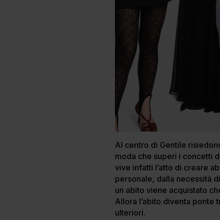
Al centro di Gentile risiedono
moda che superi i concetti d
vive infatti l’atto di creare
personale, dalla necessità d
un abito viene acquistato ch
Allora l’abito diventa ponte
ulteriori.