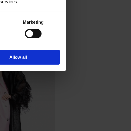
 services.
ente significativo, che
Marketing
Allow all