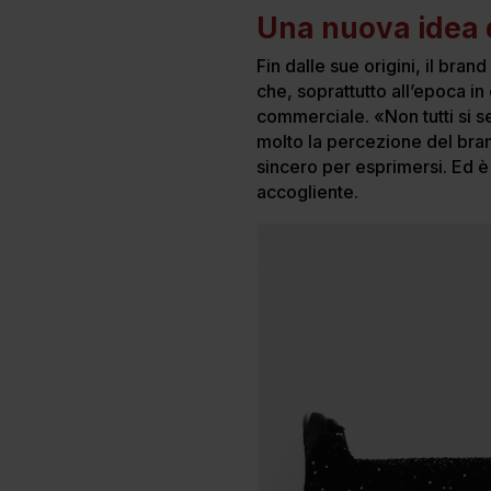
Una nuova idea di
Fin dalle sue origini, il bran
che, soprattutto all’epoca in
commerciale. «Non tutti si s
molto la percezione del bran
sincero per esprimersi. Ed è p
accogliente.