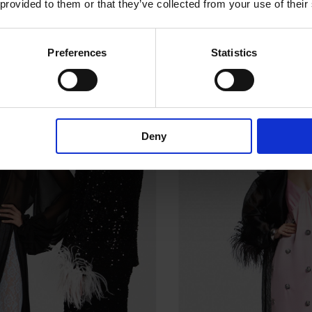
 provided to them or that they’ve collected from your use of their
zione Fall-Winter 23/24. Si tratta di un momento particolarm
mazione dei valori e della direzione del brand.
Preferences
Statistics
Deny