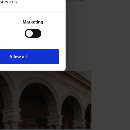
 services.
leggi tutto
Marketing
Allow all