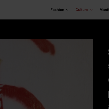
Fashion
Culture
Mani