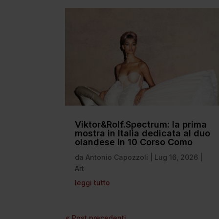
Viktor&Rolf.Spectrum: la prima
mostra in Italia dedicata al duo
olandese in 10 Corso Como
da
Antonio Capozzoli
|
Lug 16, 2026
|
Art
leggi tutto
« Post precedenti