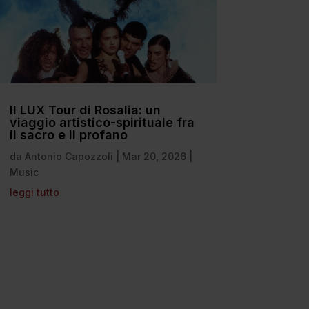
Il LUX Tour di Rosalia: un
viaggio artistico-spirituale fra
il sacro e il profano
da
Antonio Capozzoli
|
Mar 20, 2026
|
Music
leggi tutto