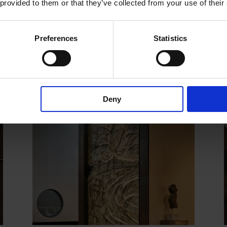
 provided to them or that they’ve collected from your use of their
leggi tutto
Preferences
Statistics
Deny