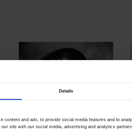
Details
“Schiaparelli. Anglomaniac”: il
dialogo tra moda e arte
e content and ads, to provide social media features and to analy
secondo la maison francese
 our site with our social media, advertising and analytics partn
da
Anna Pedrazzini
|
Apr 7, 2026
|
Book