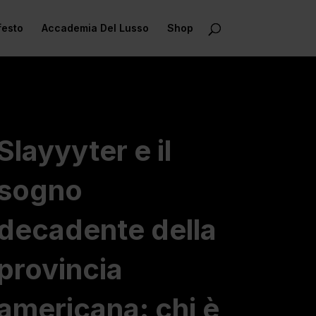
festo
Accademia Del Lusso
Shop
Slayyyter e il
sogno
decadente della
provincia
americana: chi è