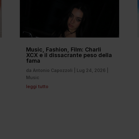
Music, Fashion, Film: Charli
XCX e il dissacrante peso della
fama
da
Antonio Capozzoli
|
Lug 24, 2026
|
Music
leggi tutto