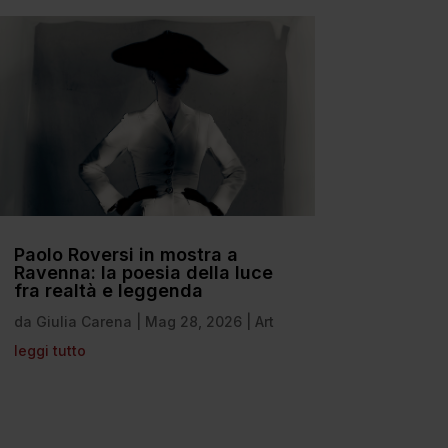
Paolo Roversi in mostra a
Ravenna: la poesia della luce
fra realtà e leggenda
da
Giulia Carena
|
Mag 28, 2026
|
Art
leggi tutto