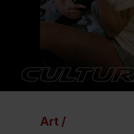
Art /