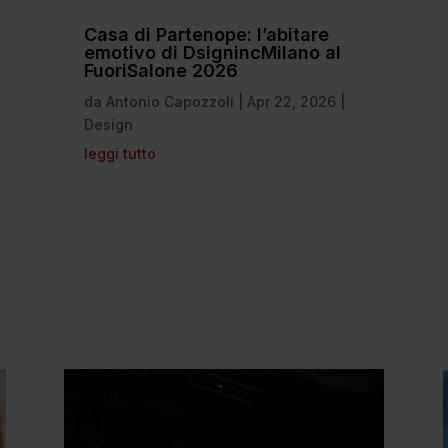
Casa di Partenope: l’abitare
emotivo di DsignincMilano al
FuoriSalone 2026
da
Antonio Capozzoli
|
Apr 22, 2026
|
Design
leggi tutto