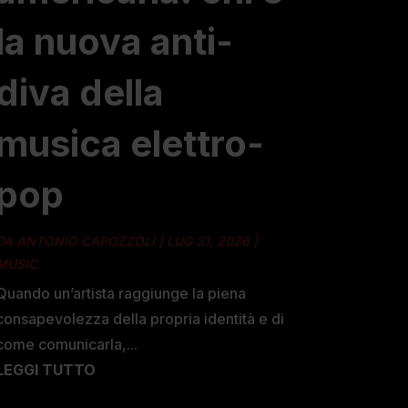
la nuova anti-
diva della
musica elettro-
pop
DA
ANTONIO CAPOZZOLI
|
LUG 31, 2026
|
MUSIC
Quando un’artista raggiunge la piena
consapevolezza della propria identità e di
come comunicarla,...
LEGGI TUTTO