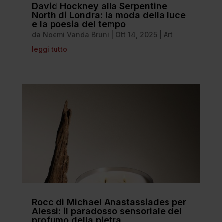
David Hockney alla Serpentine
North di Londra: la moda della luce
e la poesia del tempo
da
Noemi Vanda Bruni
|
Ott 14, 2025
|
Art
leggi tutto
Rocc di Michael Anastassiades per
Alessi: il paradosso sensoriale del
profumo della pietra