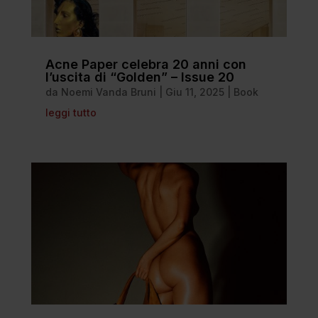
Acne Paper celebra 20 anni con
l’uscita di “Golden” – Issue 20
da
Noemi Vanda Bruni
|
Giu 11, 2025
|
Book
leggi tutto