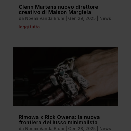
Glenn Martens nuovo direttore
creativo di Maison Margiela
da
Noemi Vanda Bruni
|
Gen 29, 2025
|
News
leggi tutto
Rimowa x Rick Owens: la nuova
frontiera del lusso minimalista
da
Noemi Vanda Bruni
|
Gen 28, 2025
|
News