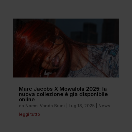
Marc Jacobs X Mowalola 2025: la
nuova collezione è già disponibile
online
da
Noemi Vanda Bruni
|
Lug 18, 2025
|
News
leggi tutto