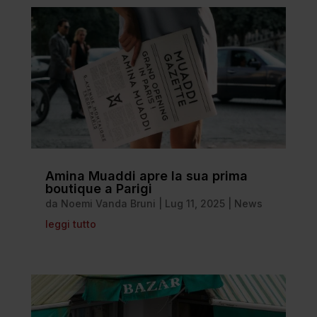
Amina Muaddi apre la sua prima
boutique a Parigi
da
Noemi Vanda Bruni
|
Lug 11, 2025
|
News
leggi tutto