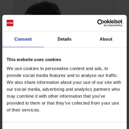
Consent
Details
About
This website uses cookies
“Richard Avedon Italian Days”: un
We use cookies to personalise content and ads, to
viaggio nell’Italia del dopoguerra
attraverso l’obiettivo di un maestro
provide social media features and to analyse our traffic.
da
Noemi Vanda Bruni
|
Mar 13, 2025
|
Art
We also share information about your use of our site with
our social media, advertising and analytics partners who
leggi tutto
may combine it with other information that you’ve
provided to them or that they’ve collected from your use
of their services.