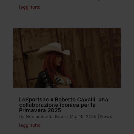
leggi tutto
LeSportsac x Roberto Cavalli: una
collaborazione iconica per la
Primavera 2025
da
Noemi Vanda Bruni
|
Mar 19, 2025
|
News
leggi tutto