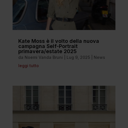
Kate Moss è il volto della nuova
campagna Self-Portrait
primavera/estate 2025
da
Noemi Vanda Bruni
|
Lug 9, 2025
|
News
leggi tutto