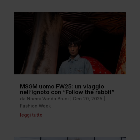
MSGM uomo FW25: un viaggio
nell’ignoto con “Follow the rabbit”
da
Noemi Vanda Bruni
|
Gen 20, 2025
|
Fashion Week
leggi tutto