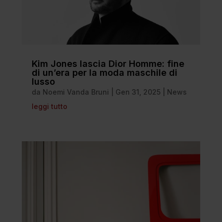
Kim Jones lascia Dior Homme: fine
di un’era per la moda maschile di
lusso
da
Noemi Vanda Bruni
|
Gen 31, 2025
|
News
leggi tutto