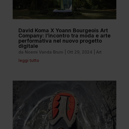
David Koma X Yoann Bourgeois Art
Company: l’incontro tra moda e arte
performativa nel nuovo progetto
digitale
da
Noemi Vanda Bruni
|
Ott 29, 2024
|
Art
leggi tutto