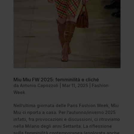
Miu Miu FW 2025: femminilità e cliché
da
Antonio Capozzoli
|
Mar 11, 2025
|
Fashion
Week
Nell’ultima giornata delle Paris Fashion Week, Miu
Miu ci riporta a casa. Per l’autunno/inverno 2025
infatti, fra provocazioni e discussioni, ci ritroviamo
nella Milano degli anni Settanta. La riflessione
sulla femminilità contemporanea (esplorata anche