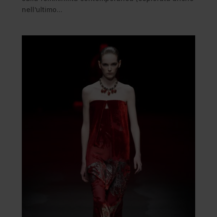
nell’ultimo...