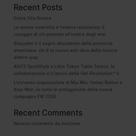
Recent Posts
Dolce Vita Riviera
Le donne omeriche e l’eterna resistenza: il
coraggio di chi persiste all’ombra degli eroi
Slayyyter e il sogno decadente della provincia
americana: chi è la nuova anti-diva della musica
elettro-pop
ASICS SportStyle e Little Tokyo Table Tennis: la
collaborazione e il lancio della Gel-Resolution™ 5
L’universo crepuscolare di Miu Miu: Hailey Bieber e
Xiao Wen Ju sono le protagoniste della nuova
campagna FW 2026
Recent Comments
Nessun commento da mostrare.