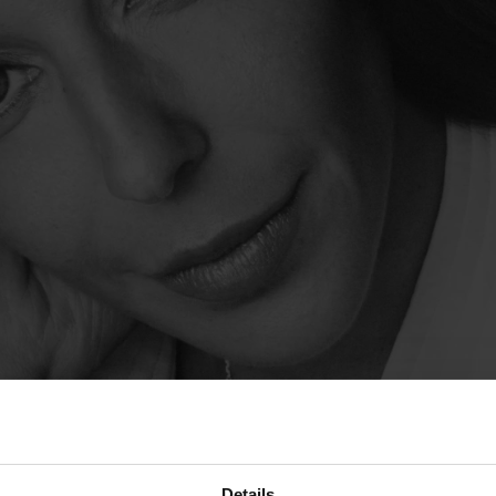
Details