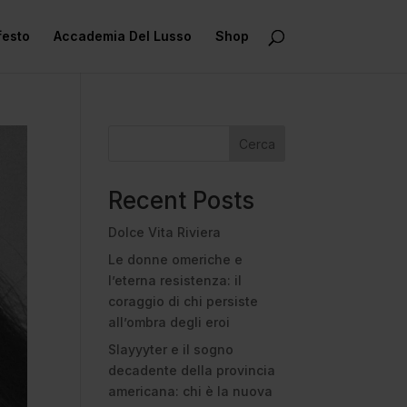
festo
Accademia Del Lusso
Shop
Cerca
Recent Posts
Dolce Vita Riviera
Le donne omeriche e
l’eterna resistenza: il
coraggio di chi persiste
all’ombra degli eroi
Slayyyter e il sogno
decadente della provincia
americana: chi è la nuova