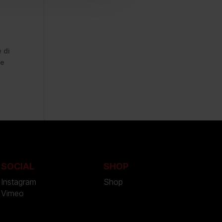
 di
le
SOCIAL
SHOP
Instagram
Shop
Vimeo