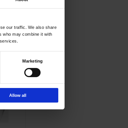
se our traffic. We also share
ers who may combine it with
 services.
Marketing
Allow all