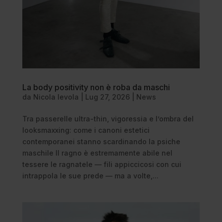
La body positivity non è roba da maschi
da
Nicola Ievola
|
Lug 27, 2026
|
News
Tra passerelle ultra-thin, vigoressia e l’ombra del
looksmaxxing: come i canoni estetici
contemporanei stanno scardinando la psiche
maschile Il ragno è estremamente abile nel
tessere le ragnatele — fili appiccicosi con cui
intrappola le sue prede — ma a volte,...