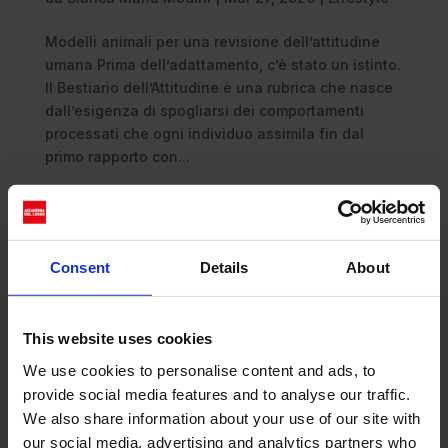
Modelli animali per una revisione dell’attitudine
umana Prima dell’adattamento, c’è stato un istinto.
Il Bestiario dell’Attitudine è una rubrica che nasce
dall’esigenza di spogliarsi dei comportamenti
processati che ogni individuo assimila fin dal
primo rapporto con...
Consent
Details
About
This website uses cookies
We use cookies to personalise content and ads, to
provide social media features and to analyse our traffic.
We also share information about your use of our site with
our social media, advertising and analytics partners who