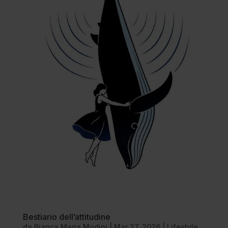
Bestiario dell’attitudine
da
Bianca Maria Modini
|
Mar 27, 2026
|
Lifestyle