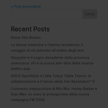
« Post precedenti
Cerca
Recent Posts
Dolce Vita Riviera
Le donne omeriche e l’eterna resistenza: il
coraggio di chi persiste all’ombra degli eroi
Slayyyter e il sogno decadente della provincia
americana: chi è la nuova anti-diva della musica
elettro-pop
ASICS SportStyle e Little Tokyo Table Tennis: la
collaborazione e il lancio della Gel-Resolution™ 5
L’universo crepuscolare di Miu Miu: Hailey Bieber e
Xiao Wen Ju sono le protagoniste della nuova
campagna FW 2026