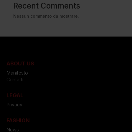
Recent Comments
Nessun commento da mostrare.
ABOUT US
Manifesto
Contatti
LEGAL
Privacy
FASHION
News