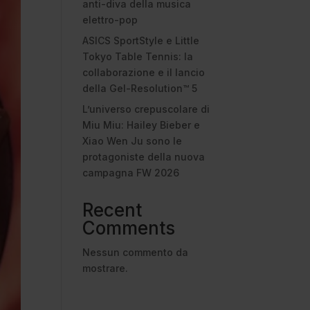
anti-diva della musica
elettro-pop
ASICS SportStyle e Little
Tokyo Table Tennis: la
collaborazione e il lancio
della Gel-Resolution™ 5
L’universo crepuscolare di
Miu Miu: Hailey Bieber e
Xiao Wen Ju sono le
protagoniste della nuova
campagna FW 2026
Recent
Comments
Nessun commento da
mostrare.