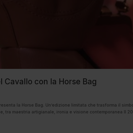
l Cavallo con la Horse Bag
resenta la Horse Bag. Un’edizione limitata che trasforma il simb
e, tra maestria artigianale, ironia e visione contemporanea Il 2