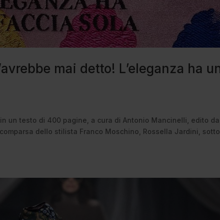
l’avrebbe mai detto! L’eleganza ha u
in un testo di 400 pagine, a cura di Antonio Mancinelli, edito da
comparsa dello stilista Franco Moschino, Rossella Jardini, sotto