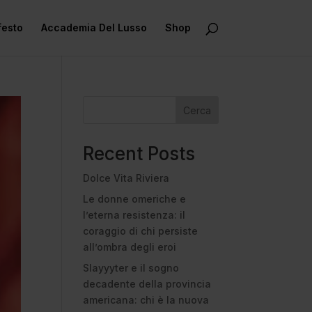
festo
Accademia Del Lusso
Shop
Cerca
Recent Posts
Dolce Vita Riviera
Le donne omeriche e
l’eterna resistenza: il
coraggio di chi persiste
all’ombra degli eroi
Slayyyter e il sogno
decadente della provincia
americana: chi è la nuova