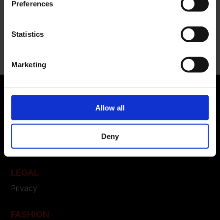
Preferences
Recent Comments
Statistics
Nessun commento da mostrare.
Marketing
Allow all
ABOUT US
Manifesto
Deny
Contatti
LEGAL
Privacy
FASHION