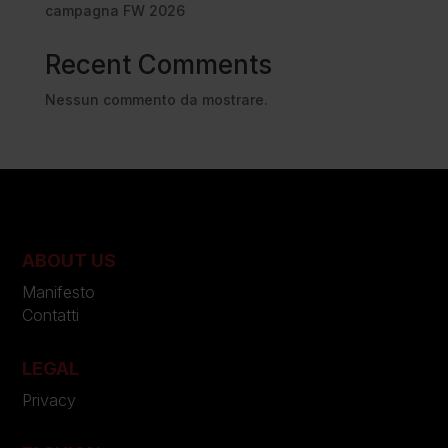
campagna FW 2026
Recent Comments
Nessun commento da mostrare.
ABOUT US
Manifesto
Contatti
LEGAL
Privacy