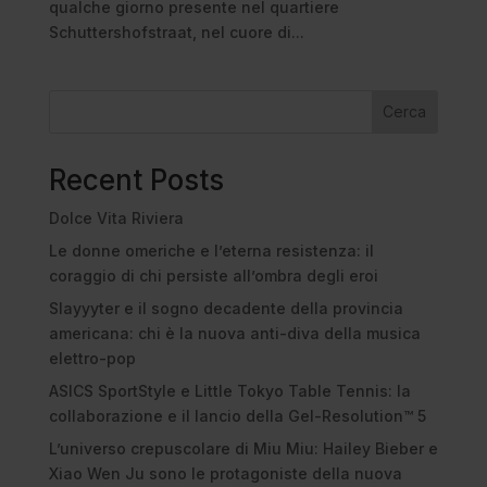
qualche giorno presente nel quartiere
Schuttershofstraat, nel cuore di...
Cerca
Recent Posts
Dolce Vita Riviera
Le donne omeriche e l’eterna resistenza: il
coraggio di chi persiste all’ombra degli eroi
Slayyyter e il sogno decadente della provincia
americana: chi è la nuova anti-diva della musica
elettro-pop
ASICS SportStyle e Little Tokyo Table Tennis: la
collaborazione e il lancio della Gel-Resolution™ 5
L’universo crepuscolare di Miu Miu: Hailey Bieber e
Xiao Wen Ju sono le protagoniste della nuova