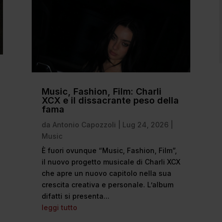
Music, Fashion, Film: Charli
XCX e il dissacrante peso della
fama
da
Antonio Capozzoli
|
Lug 24, 2026
|
Music
È fuori ovunque “Music, Fashion, Film”,
il nuovo progetto musicale di Charli XCX
che apre un nuovo capitolo nella sua
crescita creativa e personale. L’album
difatti si presenta...
leggi tutto