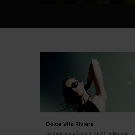
Dolce Vita Riviera
da
Redazione
|
Ago 4, 2026
|
Editorials