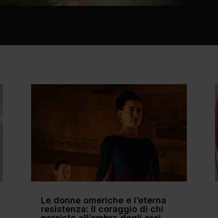
Le donne omeriche e l’eterna
resistenza: il coraggio di chi
persiste all’ombra degli eroi