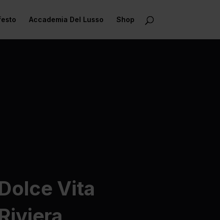
festo
Accademia Del Lusso
Shop
Dolce Vita
Riviera