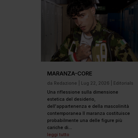
MARANZA-CORE
da
Redazione
|
Lug 22, 2026
|
Editorials
Una riflessione sulla dimensione
estetica del desiderio,
dell'appartenenza e della mascolinità
contemporanea Il maranza costituisce
probabilmente una delle figure più
cariche di...
leggi tutto