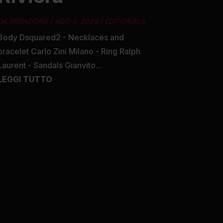
DA
REDAZIONE
|
AGO 4, 2026
|
EDITORIALS
Body Dsquared2 - Necklaces and
bracelet Carlo Zini Milano - Ring Ralph
Laurent - Sandals Gianvito...
LEGGI TUTTO