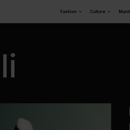
Fashion
Culture
Mani
li