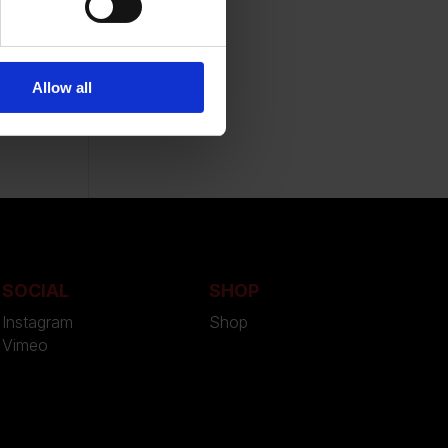
ner
Allow all
SOCIAL
SHOP
Instagram
Shop
Vimeo