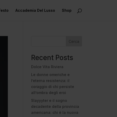
festo
Accademia Del Lusso
Shop
Cerca
Recent Posts
Dolce Vita Riviera
Le donne omeriche e
l’eterna resistenza: il
coraggio di chi persiste
all’ombra degli eroi
Slayyyter e il sogno
decadente della provincia
americana: chi è la nuova