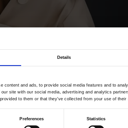
Details
e content and ads, to provide social media features and to analy
 our site with our social media, advertising and analytics partn
 provided to them or that they’ve collected from your use of their
ret: una nuova era per il ready-to-
Preferences
Statistics