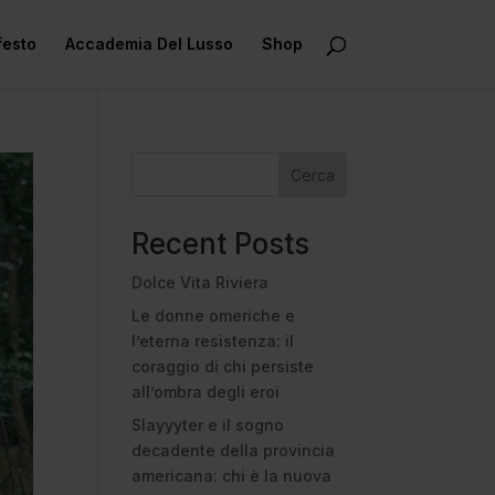
festo
Accademia Del Lusso
Shop
Cerca
Recent Posts
Dolce Vita Riviera
Le donne omeriche e
l’eterna resistenza: il
coraggio di chi persiste
all’ombra degli eroi
Slayyyter e il sogno
decadente della provincia
americana: chi è la nuova