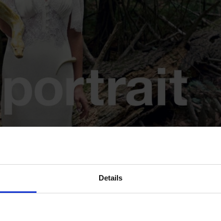
Details