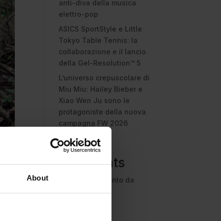
anti-diva della musica
elettro-pop
ASICS SportStyle e Little
Tokyo Table Tennis: la
collaborazione e il lancio
della Gel-Resolution™ 5
L’universo crepuscolare di
Miu Miu: Hailey Bieber e
Xiao Wen Ju sono le
protagoniste della nuova
campagna FW 2026
Recent
Comments
About
Nessun commento da
mostrare.