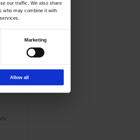
se our traffic. We also share
ers who may combine it with
 services.
Marketing
Allow all
rt
afo