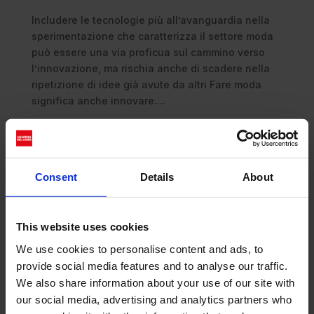
Includere le tecnologie più all’avanguardia nella
sperimentazione che caratterizza il settore moda
può essere una via proficua sul cammino verso
l’innovazione, ma rischia anche di scadere nella
ripetizione di idee già avute da altri Fare moda
significa anche innovare....
Consent
Details
About
This website uses cookies
We use cookies to personalise content and ads, to
provide social media features and to analyse our traffic.
We also share information about your use of our site with
our social media, advertising and analytics partners who