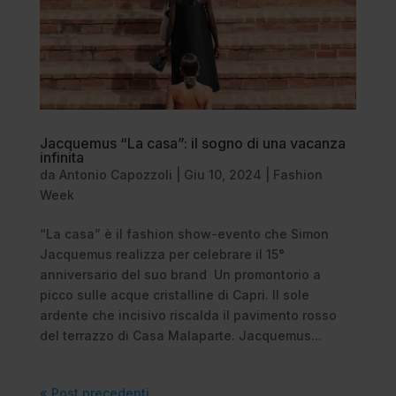
Jacquemus “La casa”: il sogno di una vacanza
infinita
da
Antonio Capozzoli
|
Giu 10, 2024
|
Fashion
Week
“La casa” è il fashion show-evento che Simon
Jacquemus realizza per celebrare il 15°
anniversario del suo brand Un promontorio a
picco sulle acque cristalline di Capri. Il sole
ardente che incisivo riscalda il pavimento rosso
del terrazzo di Casa Malaparte. Jacquemus...
« Post precedenti