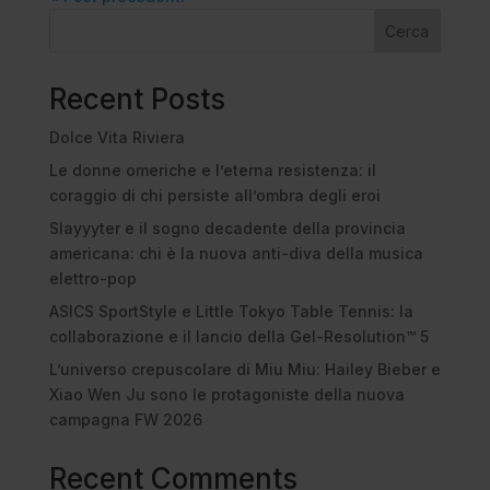
Cerca
Recent Posts
Dolce Vita Riviera
Le donne omeriche e l’eterna resistenza: il
coraggio di chi persiste all’ombra degli eroi
Slayyyter e il sogno decadente della provincia
americana: chi è la nuova anti-diva della musica
elettro-pop
ASICS SportStyle e Little Tokyo Table Tennis: la
collaborazione e il lancio della Gel-Resolution™ 5
L’universo crepuscolare di Miu Miu: Hailey Bieber e
Xiao Wen Ju sono le protagoniste della nuova
campagna FW 2026
Recent Comments