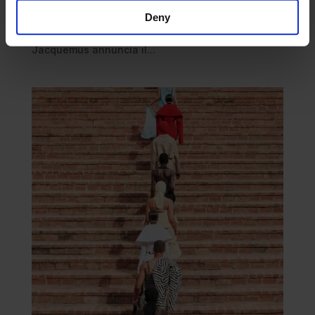
prepara a rivoluzionare anche il settore della
Deny
bellezza. Dopo aver conquistato il fashion system
con la sua estetica minimalista e mediterranea,
Jacquemus annuncia il...