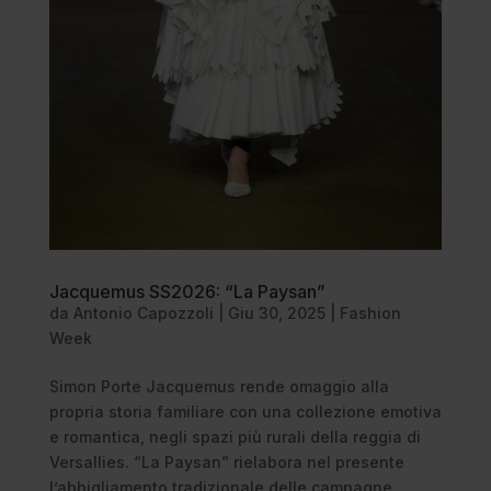
Jacquemus SS2026: “La Paysan”
da
Antonio Capozzoli
|
Giu 30, 2025
|
Fashion
Week
Simon Porte Jacquemus rende omaggio alla
propria storia familiare con una collezione emotiva
e romantica, negli spazi più rurali della reggia di
Versallies. “La Paysan” rielabora nel presente
l’abbigliamento tradizionale delle campagne