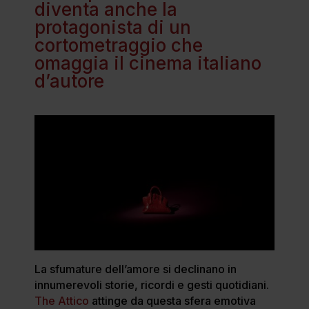
diventa anche la
protagonista di un
cortometraggio che
omaggia il cinema italiano
d’autore
La sfumature dell’amore si declinano in
innumerevoli storie, ricordi e gesti quotidiani.
The Attico
attinge da questa sfera emotiva