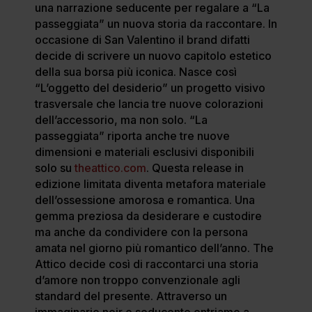
una narrazione seducente per regalare a “La
passeggiata” un nuova storia da raccontare. In
occasione di San Valentino il brand difatti
decide di scrivere un nuovo capitolo estetico
della sua borsa più iconica. Nasce così
“L’oggetto del desiderio” un progetto visivo
trasversale che lancia tre nuove colorazioni
dell’accessorio, ma non solo. “La
passeggiata” riporta anche tre nuove
dimensioni e materiali esclusivi disponibili
solo su
theattico.com
. Questa release in
edizione limitata diventa metafora materiale
dell’ossessione amorosa e romantica. Una
gemma preziosa da desiderare e custodire
ma anche da condividere con la persona
amata nel giorno più romantico dell’anno. The
Attico decide così di raccontarci una storia
d’amore non troppo convenzionale agli
standard del presente. Attraverso un
immaginario noir e seducente entriamo a