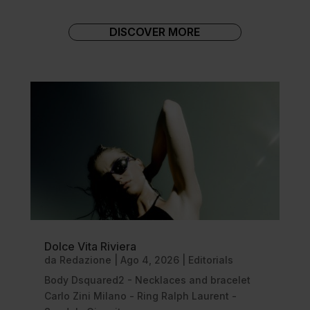
DISCOVER MORE
Dolce Vita Riviera
da
Redazione
|
Ago 4, 2026
|
Editorials
Body Dsquared2 - Necklaces and bracelet
Carlo Zini Milano - Ring Ralph Laurent -