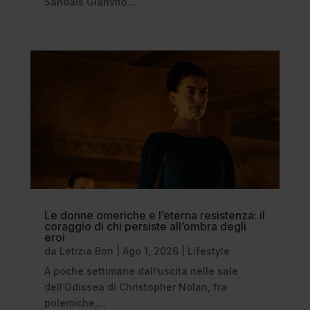
Sandals Gianvito...
Le donne omeriche e l’eterna resistenza: il
coraggio di chi persiste all’ombra degli
eroi
da
Letizia Bon
|
Ago 1, 2026
|
Lifestyle
A poche settimane dall’uscita nelle sale
dell’Odissea di Christopher Nolan, fra
polemiche,...