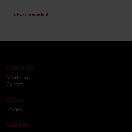
« Post precedenti
ABOUT US
Manifesto
Contatti
LEGAL
Privacy
FASHION