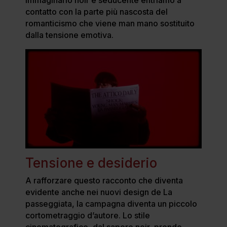
contatto con la parte più nascosta del
romanticismo che viene man mano sostituito
dalla tensione emotiva.
Tensione e desiderio
A rafforzare questo racconto che diventa
evidente anche nei nuovi design de La
passeggiata, la campagna diventa un piccolo
cortometraggio d’autore. Lo stile
cinematografico, dal sapore noir, prende