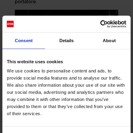
portatore.
Consent
Details
About
This website uses cookies
We use cookies to personalise content and ads, to
provide social media features and to analyse our traffic.
We also share information about your use of our site with
our social media, advertising and analytics partners who
may combine it with other information that you’ve
Photo courtesy Laneus.
provided to them or that they’ve collected from your use
Share
of their services.
Feb 22, 2024