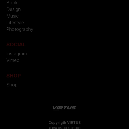
Book
Design
Music
Lifestyle
Photography
SOCIAL
Instagram
Vimeo
SHOP
Shop
Copyrigth VIRTUS
P.Iva 09387011001