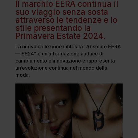
Il marchio EÉRA continua il
suo viaggio senza sosta
attraverso le tendenze e lo
stile presentando la
Primavera Estate 2024.
La nuova collezione intitolata “Absolute EÉRA
— SS24” è un’affermazione audace di
cambiamento e innovazione e rappresenta
un’evoluzione continua nel mondo della
moda.