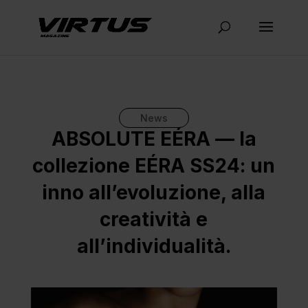
News
ABSOLUTE EÉRA — la
collezione EÉRA SS24: un
inno all’evoluzione, alla
creatività e
all’individualità.