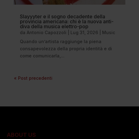
Slayyyter e il sogno decadente della
provincia americana: chi è la nuova anti-
diva della musica elettro-pop
da
Antonio Capozzoli
|
Lug 31, 2026
|
Music
Quando un’artista raggiunge la piena
consapevolezza della propria identità e di
come comunicarla,...
« Post precedenti
ABOUT US