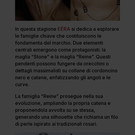
In questa stagione
EÉRA
si dedica a esplorare
le famiglie chiave che costituiscono le
fondamenta del marchio. Due elementi
centrali emergono come protagonisti: la
maglia “Stone” e la maglia “Reine”. Questi
pendenti possono fungere da orecchini o
dettagli massimalisti su collane di cordoncino
nero e catene, enfatizzando gli angoli e le
curve.
La famiglia “Reine” prosegue nella sua
evoluzione, ampliando la propria catena e
proponendola avvolta su se stessa,
generando una silhouette che richiama un filo
di perle ispirato ai tradizionali rosari.