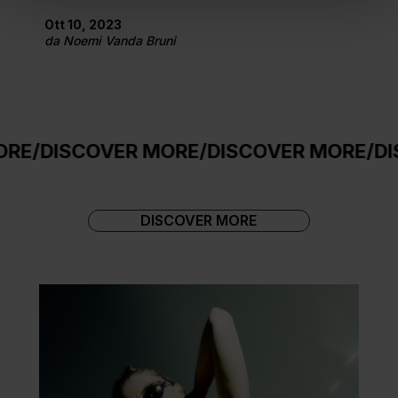
Ott 10, 2023
da
Noemi Vanda Bruni
ISCOVER MORE
/
DISCOVER MORE
/
DISCOV
DISCOVER MORE