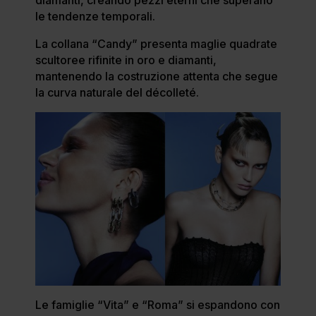
diamanti, creando pezzi eterni che superano
le tendenze temporali.
La collana “Candy” presenta maglie quadrate
scultoree rifinite in oro e diamanti,
mantenendo la costruzione attenta che segue
la curva naturale del décolleté.
Le famiglie “Vita” e “Roma” si espandono con