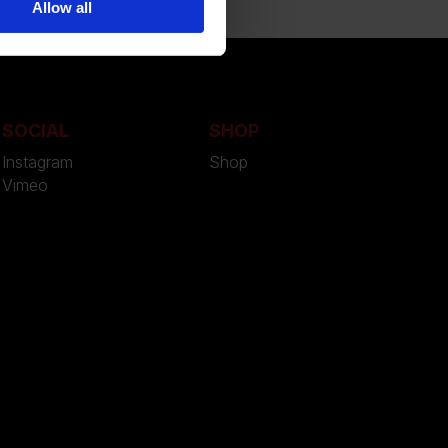
Allow all
SOCIAL
SHOP
Instagram
Shop
Vimeo