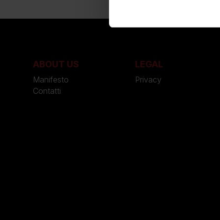
ABOUT US
LEGAL
Manifesto
Privacy
Contatti