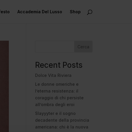
festo
Accademia Del Lusso
Shop
Cerca
Recent Posts
Dolce Vita Riviera
Le donne omeriche e
l’eterna resistenza: il
coraggio di chi persiste
all’ombra degli eroi
Slayyyter e il sogno
decadente della provincia
americana: chi è la nuova