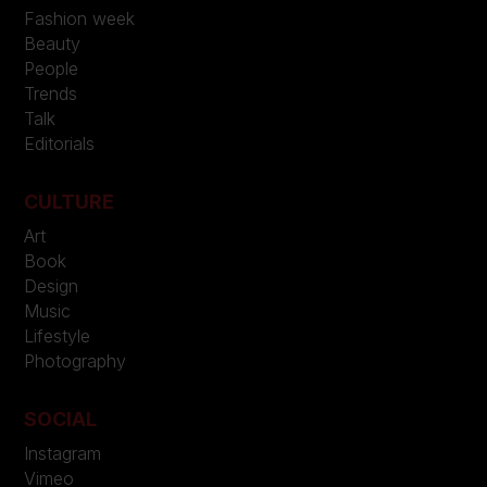
Fashion week
Beauty
People
Trends
Talk
Editorials
CULTURE
Art
Book
Design
Music
Lifestyle
Photography
SOCIAL
Instagram
Vimeo