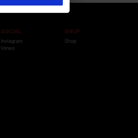
SOCIAL
SHOP
Instagram
Shop
Vimeo