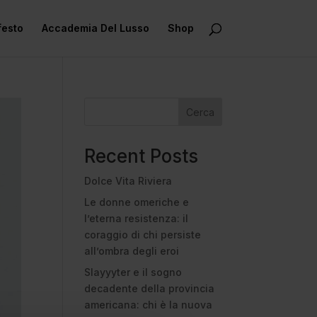
festo
Accademia Del Lusso
Shop
Cerca
Recent Posts
Dolce Vita Riviera
Le donne omeriche e
l’eterna resistenza: il
coraggio di chi persiste
all’ombra degli eroi
Slayyyter e il sogno
decadente della provincia
americana: chi è la nuova