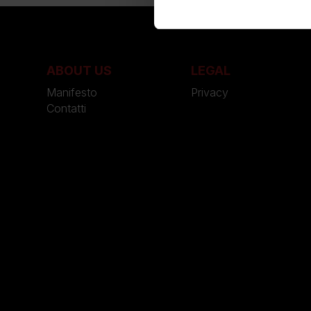
ABOUT US
LEGAL
Manifesto
Privacy
Contatti