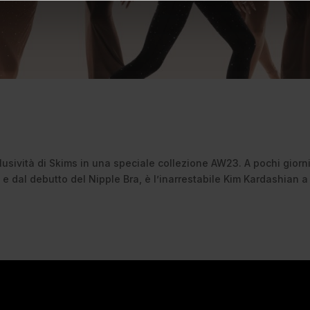
clusività di Skims in una speciale collezione AW23. A pochi giorn
e dal debutto del Nipple Bra, è l’inarrestabile Kim Kardashian a