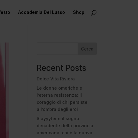
festo
Accademia Del Lusso
Shop
Cerca
Recent Posts
Dolce Vita Riviera
Le donne omeriche e
l’eterna resistenza: il
coraggio di chi persiste
all’ombra degli eroi
Slayyyter e il sogno
decadente della provincia
americana: chi è la nuova