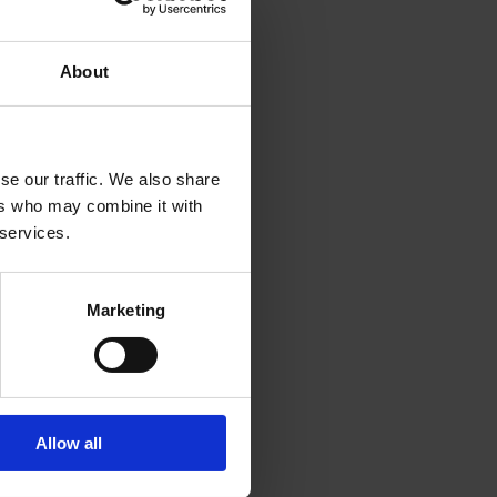
About
se our traffic. We also share
ers who may combine it with
 services.
Marketing
Allow all