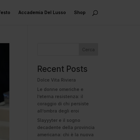
festo
Accademia Del Lusso
Shop
Cerca
Recent Posts
Dolce Vita Riviera
Le donne omeriche e
l’eterna resistenza: il
coraggio di chi persiste
all’ombra degli eroi
Slayyyter e il sogno
decadente della provincia
americana: chi è la nuova