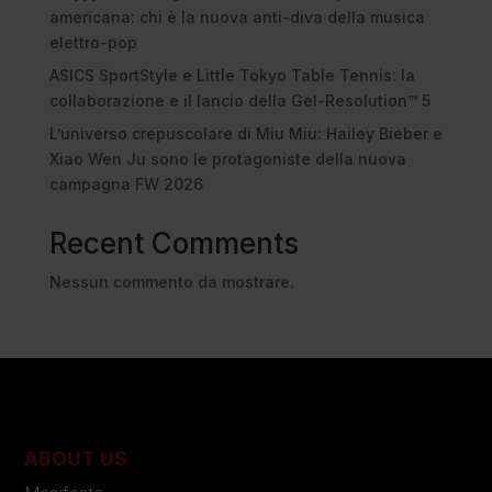
americana: chi è la nuova anti-diva della musica
elettro-pop
ASICS SportStyle e Little Tokyo Table Tennis: la
collaborazione e il lancio della Gel-Resolution™ 5
L’universo crepuscolare di Miu Miu: Hailey Bieber e
Xiao Wen Ju sono le protagoniste della nuova
campagna FW 2026
Recent Comments
Nessun commento da mostrare.
ABOUT US