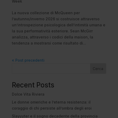
Week
La nuova collezione di McQueen per
l’autunno/inverno 2026 si costruisce attraverso
un’introspezione psicologica dell’intimità umana e
la sua performatività esteriore. Sean McGirr
analizza, attraverso i codici della maison, la
tendenza a mostrarsi come risultato di...
« Post precedenti
Cerca
Recent Posts
Dolce Vita Riviera
Le donne omeriche e l’eterna resistenza: il
coraggio di chi persiste all’ombra degli eroi
Slayyyter e il sogno decadente della provincia