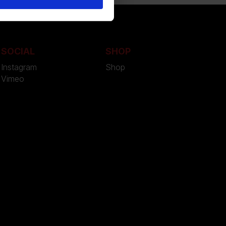
SOCIAL
SHOP
Instagram
Shop
Vimeo