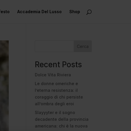
festo
Accademia Del Lusso
Shop
Cerca
Recent Posts
Dolce Vita Riviera
Le donne omeriche e
l’eterna resistenza: il
coraggio di chi persiste
all’ombra degli eroi
Slayyyter e il sogno
decadente della provincia
americana: chi è la nuova