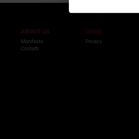
ABOUT US
LEGAL
Manifesto
Privacy
Contatti