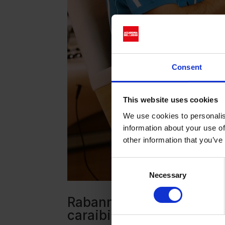
Consent
This website uses cookies
We use cookies to personalis
information about your use of
other information that you’ve
Consent
Necessary
Selection
Rabanne e Miraval Studios
caraibico degli anni Otta