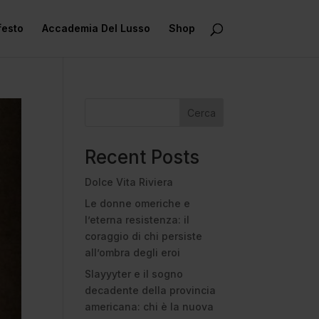
festo
Accademia Del Lusso
Shop
Cerca
Recent Posts
Dolce Vita Riviera
Le donne omeriche e
l’eterna resistenza: il
coraggio di chi persiste
all’ombra degli eroi
Slayyyter e il sogno
decadente della provincia
americana: chi è la nuova