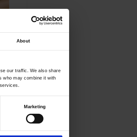
About
se our traffic. We also share
ers who may combine it with
 services.
Marketing