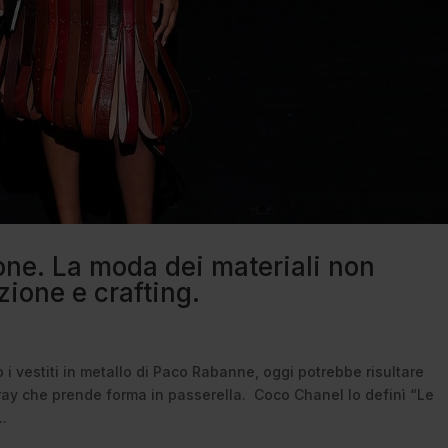
one. La moda dei materiali non
zione e crafting.
i vestiti in metallo di Paco Rabanne, oggi potrebbe risultare
ray che prende forma in passerella. Coco Chanel lo definì “Le
..