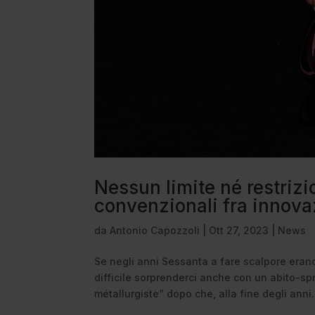
Nessun limite né restrizi
convenzionali fra innova
da
Antonio Capozzoli
|
Ott 27, 2023
|
News
Se negli anni Sessanta a fare scalpore erano 
difficile sorprenderci anche con un abito-sp
métallurgiste” dopo che, alla fine degli anni.