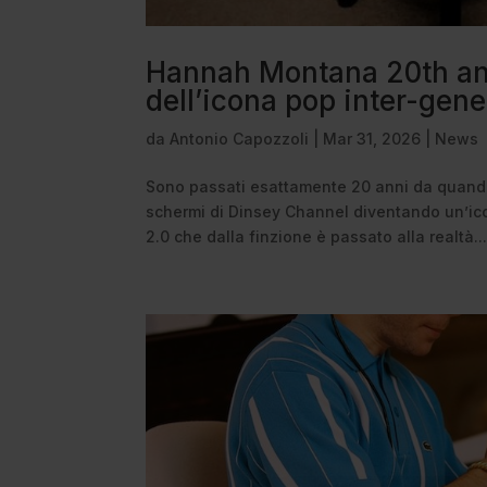
Hannah Montana 20th anni
dell’icona pop inter-gen
da
Antonio Capozzoli
|
Mar 31, 2026
|
News
Sono passati esattamente 20 anni da quando u
schermi di Dinsey Channel diventando un’ic
2.0 che dalla finzione è passato alla realtà..