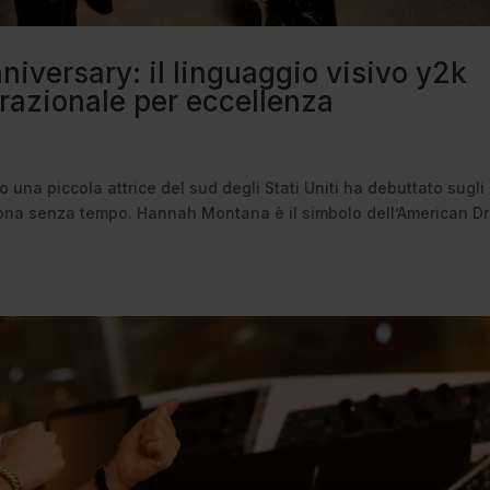
versary: il linguaggio visivo y2k
erazionale per eccellenza
na piccola attrice del sud degli Stati Uniti ha debuttato sugli
ona senza tempo. Hannah Montana è il simbolo dell’American D
.