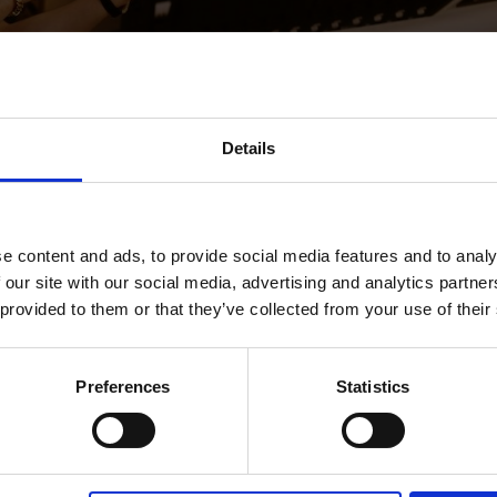
Details
e content and ads, to provide social media features and to analy
 our site with our social media, advertising and analytics partn
 provided to them or that they’ve collected from your use of their
Preferences
Statistics
 riportano in vita il sound afro-
nta