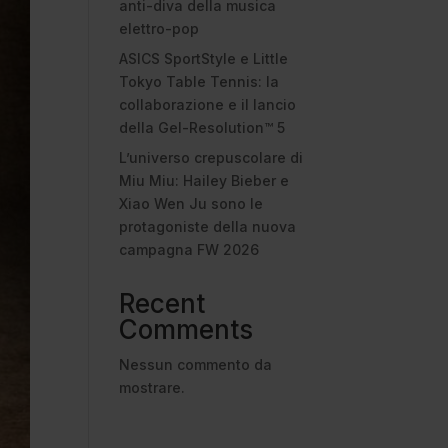
anti-diva della musica
elettro-pop
ASICS SportStyle e Little
Tokyo Table Tennis: la
collaborazione e il lancio
della Gel-Resolution™ 5
L’universo crepuscolare di
Miu Miu: Hailey Bieber e
Xiao Wen Ju sono le
protagoniste della nuova
campagna FW 2026
Recent
Comments
Nessun commento da
mostrare.