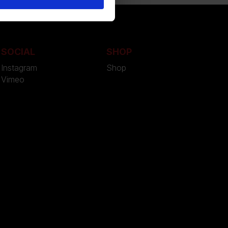
SOCIAL
SHOP
Instagram
Shop
Vimeo