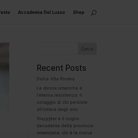
festo
Accademia Del Lusso
Shop
Cerca
Recent Posts
Dolce Vita Riviera
Le donne omeriche e
l’eterna resistenza: il
coraggio di chi persiste
all’ombra degli eroi
Slayyyter e il sogno
decadente della provincia
americana: chi è la nuova