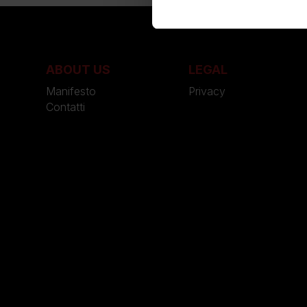
ABOUT US
LEGAL
Manifesto
Privacy
Contatti