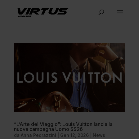
“L’Arte del Viaggio”: Louis Vuitton lancia la
nuova campagna Uomo SS26
da
Anna Pedrazzini
|
Gen 12, 2026
|
News