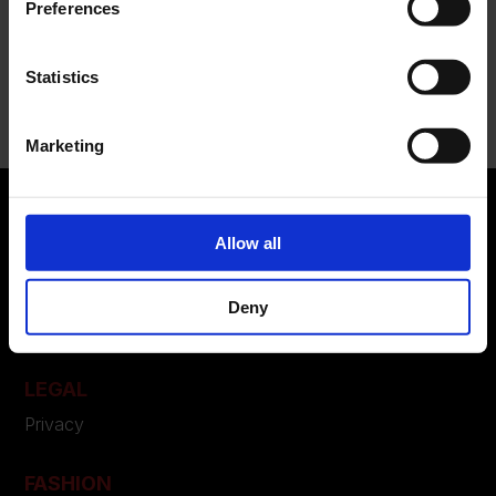
Preferences
Recent Comments
Statistics
Nessun commento da mostrare.
Marketing
Allow all
ABOUT US
Manifesto
Deny
Contatti
LEGAL
Privacy
FASHION