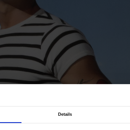
Details