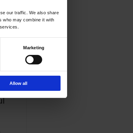
se our traffic. We also share
ers who may combine it with
 services.
Marketing
Allow all
ul
e