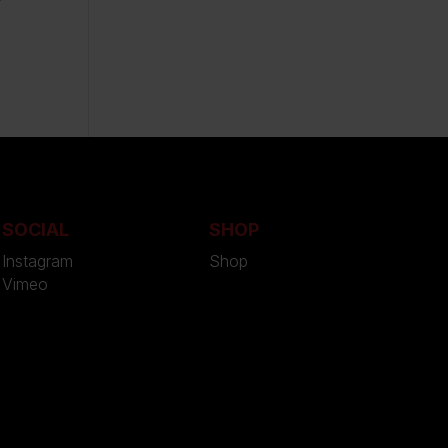
SOCIAL
SHOP
Instagram
Shop
Vimeo