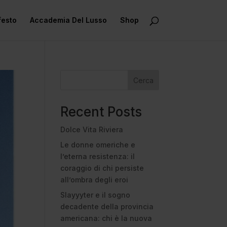
festo
Accademia Del Lusso
Shop
Cerca
Recent Posts
Dolce Vita Riviera
Le donne omeriche e
l’eterna resistenza: il
coraggio di chi persiste
all’ombra degli eroi
Slayyyter e il sogno
decadente della provincia
americana: chi è la nuova