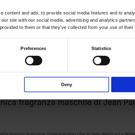
e content and ads, to provide social media features and to analy
 our site with our social media, advertising and analytics partn
 provided to them or that they’ve collected from your use of their
Preferences
Statistics
Deny
conica fragranza maschile di Jean Pa
ella maison francese: l’immaginario che si cela dietro a Le Mal