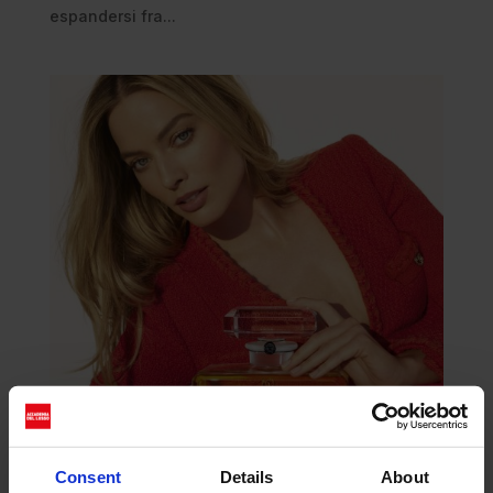
espandersi fra...
Consent
Details
About