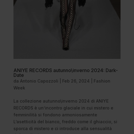
ANIYE RECORDS autunno\inverno 2024: Dark-
Date
da
Antonio Capozzoli
|
Feb 26, 2024
|
Fashion
Week
La collezione autunno\inverno 2024 di ANIYE
RECORDS è un’incontro glaciale in cui mistero e
femminilità si fondono armoniosamente
L’asetticità del bianco, freddo come il ghiaccio, si
sporca di mistero e ci introduce alla sensualità