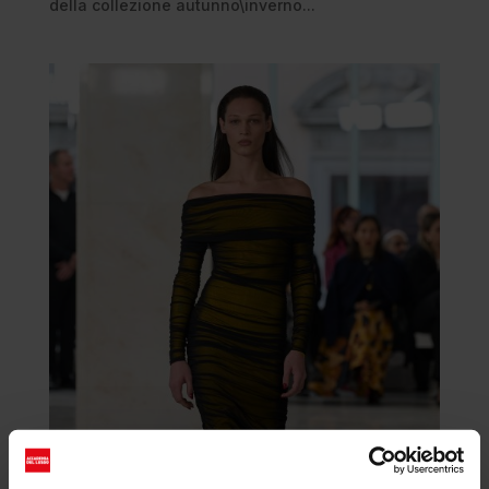
della collezione autunno\inverno...