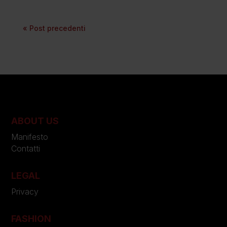
« Post precedenti
ABOUT US
Manifesto
Contatti
LEGAL
Privacy
FASHION