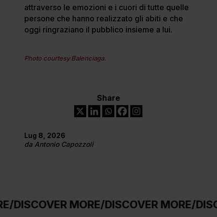
attraverso le emozioni e i cuori di tutte quelle
persone che hanno realizzato gli abiti e che
oggi ringraziano il pubblico insieme a lui.
Photo courtesy Balenciaga.
Share
Lug 8, 2026
da
Antonio Capozzoli
OVER MORE
/
DISCOVER MORE
/
DISCOVER M