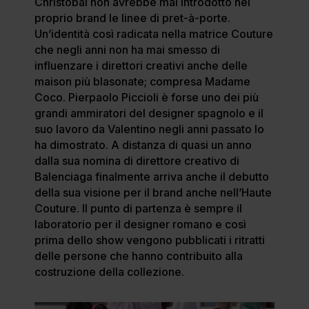
Christobàl non avrebbe mai introdotto nel
proprio brand le linee di pret-à-porte.
Un’identità così radicata nella matrice Couture
che negli anni non ha mai smesso di
influenzare i direttori creativi anche delle
maison più blasonate; compresa Madame
Coco. Pierpaolo Piccioli è forse uno dei più
grandi ammiratori del designer spagnolo e il
suo lavoro da Valentino negli anni passato lo
ha dimostrato. A distanza di quasi un anno
dalla sua nomina di direttore creativo di
Balenciaga finalmente arriva anche il debutto
della sua visione per il brand anche nell’Haute
Couture. Il punto di partenza è sempre il
laboratorio per il designer romano e così
prima dello show vengono pubblicati i ritratti
delle persone che hanno contribuito alla
costruzione della collezione.