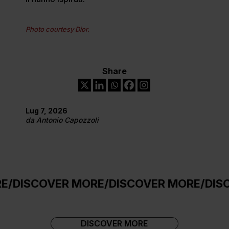
Photo courtesy Dior.
Share
Lug 7, 2026
da
Antonio Capozzoli
ER MORE
/
DISCOVER MORE
/
DISCOVER MOR
DISCOVER MORE