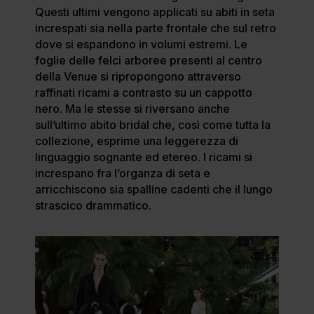
Questi ultimi vengono applicati su abiti in seta
increspati sia nella parte frontale che sul retro
dove si espandono in volumi estremi. Le
foglie delle felci arboree presenti al centro
della Venue si ripropongono attraverso
raffinati ricami a contrasto su un cappotto
nero. Ma le stesse si riversano anche
sull’ultimo abito bridal che, così come tutta la
collezione, esprime una leggerezza di
linguaggio sognante ed etereo. I ricami si
increspano fra l’organza di seta e
arricchiscono sia spalline cadenti che il lungo
strascico drammatico.