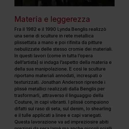
Materia e leggerezza
Fra il 1982 e il 1990 Lynda Benglis realizzò
una serie di sculture in rete metallica
plissettata a mano e poi rifinita da pitture
nebulizzate delle stesso cromie dei materiali.
In questi lavori (come in tutta l’opera
dell’artista) si indaga l’aspetto della materia e
della sua manipolazione. E così le sculture
riportano materiali annodati, increspati o
texturizzati. Jonathan Anderson riprende i
plissé metallici realizzati dalla Benglis per
trasformarli, attraverso il linguaggio della
Couture, in capi vibranti. I plissé compaiono
difatti sul raso di seta, sul denim, lo shearling
e il tulle applicati a linee e capi variegati.
Questa lavorazione va ad impreziosire abiti
preziosi da sera lamè ma anche piccoli scialli