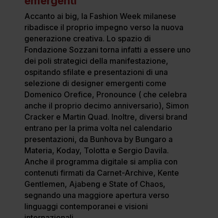
emergenti
Accanto ai big, la Fashion Week milanese
ribadisce il proprio impegno verso la nuova
generazione creativa. Lo spazio di
Fondazione Sozzani torna infatti a essere uno
dei poli strategici della manifestazione,
ospitando sfilate e presentazioni di una
selezione di designer emergenti come
Domenico Orefice, Pronounce ( che celebra
anche il proprio decimo anniversario), Simon
Cracker e Martin Quad. Inoltre, diversi brand
entrano per la prima volta nel calendario
presentazioni, da Bunhova by Bungaro a
Materia, Koday, Tolotta e Sergio Davila.
Anche il programma digitale si amplia con
contenuti firmati da Carnet-Archive, Kente
Gentlemen, Ajabeng e State of Chaos,
segnando una maggiore apertura verso
linguaggi contemporanei e visioni
internazionali.