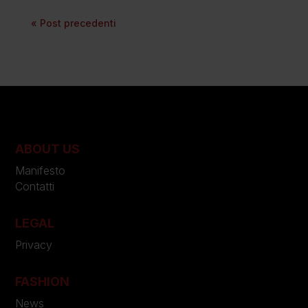
« Post precedenti
ABOUT US
Manifesto
Contatti
LEGAL
Privacy
FASHION
News