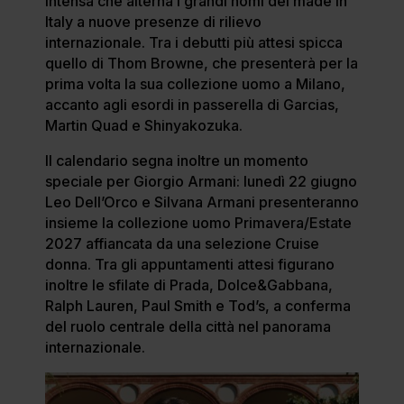
intensa che alterna i grandi nomi del made in
Italy a nuove presenze di rilievo
internazionale. Tra i debutti più attesi spicca
quello di Thom Browne, che presenterà per la
prima volta la sua collezione uomo a Milano,
accanto agli esordi in passerella di Garcias,
Martin Quad e Shinyakozuka.
Il calendario segna inoltre un momento
speciale per Giorgio Armani: lunedì 22 giugno
Leo Dell’Orco e Silvana Armani presenteranno
insieme la collezione uomo Primavera/Estate
2027 affiancata da una selezione Cruise
donna. Tra gli appuntamenti attesi figurano
inoltre le sfilate di Prada, Dolce&Gabbana,
Ralph Lauren, Paul Smith e Tod’s, a conferma
del ruolo centrale della città nel panorama
internazionale.