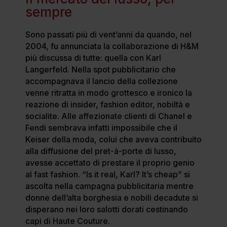
sempre
Sono passati più di vent’anni da quando, nel
2004, fu annunciata la collaborazione di H&M
più discussa di tutte: quella con Karl
Langerfeld. Nella spot pubblicitario che
accompagnava il lancio della collezione
venne ritratta in modo grottesco e ironico la
reazione di insider, fashion editor, nobiltà e
socialite. Alle affezionate clienti di Chanel e
Fendi sembrava infatti impossibile che il
Keiser della moda, colui che aveva contribuito
alla diffusione del pret-à-porte di lusso,
avesse accettato di prestare il proprio genio
al fast fashion. “Is it real, Karl? It’s cheap” si
ascolta nella campagna pubblicitaria mentre
donne dell’alta borghesia e nobili decadute si
disperano nei loro salotti dorati cestinando
capi di Haute Couture.