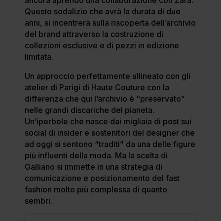
ancora aprendo una collaborazione con Zara.
Questo sodalizio che avrà la durata di due
anni, si incentrerà sulla riscoperta dell’archivio
del brand attraverso la costruzione di
collezioni esclusive e di pezzi in edizione
limitata.
Un approccio perfettamente allineato con gli
atelier di Parigi di Haute Couture con la
differenza che qui l’archivio è “preservato”
nelle grandi discariche del pianeta.
Un’iperbole che nasce dai migliaia di post sui
social di insider e sostenitori del designer che
ad oggi si sentono “traditi” da una delle figure
più influenti della moda. Ma la scelta di
Galliano si immette in una strategia di
comunicazione e posizionamento del fast
fashion molto più complessa di quanto
sembri.