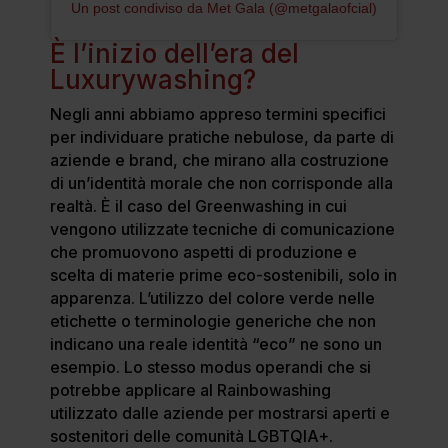
Un post condiviso da Met Gala (@metgalaofcial)
È l’inizio dell’era del
Luxurywashing?
Negli anni abbiamo appreso termini specifici
per individuare pratiche nebulose, da parte di
aziende e brand, che mirano alla costruzione
di un’identità morale che non corrisponde alla
realtà. È il caso del Greenwashing in cui
vengono utilizzate tecniche di comunicazione
che promuovono aspetti di produzione e
scelta di materie prime eco-sostenibili, solo in
apparenza. L’utilizzo del colore verde nelle
etichette o terminologie generiche che non
indicano una reale identità “eco” ne sono un
esempio. Lo stesso modus operandi che si
potrebbe applicare al Rainbowashing
utilizzato dalle aziende per mostrarsi aperti e
sostenitori delle comunità LGBTQIA+.