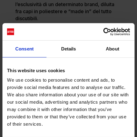
l’esclusività di un determinato brand, diluita
fra capi in poliestere e “made in” del tutto
discutibili.
Consent
Details
About
This website uses cookies
We use cookies to personalise content and ads, to
provide social media features and to analyse our traffic.
We also share information about your use of our site with
our social media, advertising and analytics partners who
Visualizza questo post su Instagram
may combine it with other information that you’ve
provided to them or that they’ve collected from your use
of their services.