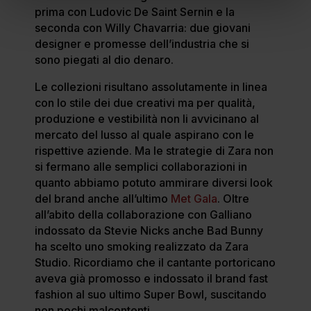
prima con Ludovic De Saint Sernin e la
seconda con Willy Chavarria: due giovani
designer e promesse dell’industria che si
sono piegati al dio denaro.
Le collezioni risultano assolutamente in linea
con lo stile dei due creativi ma per qualità,
produzione e vestibilità non li avvicinano al
mercato del lusso al quale aspirano con le
rispettive aziende. Ma le strategie di Zara non
si fermano alle semplici collaborazioni in
quanto abbiamo potuto ammirare diversi look
del brand anche all’ultimo
Met Gala
. Oltre
all’abito della collaborazione con Galliano
indossato da Stevie Nicks anche Bad Bunny
ha scelto uno smoking realizzato da Zara
Studio. Ricordiamo che il cantante portoricano
aveva già promosso e indossato il brand fast
fashion al suo ultimo Super Bowl, suscitando
non pochi malcontenti.