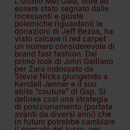
L’ultimo Met Gala, oltre ad
essere stato segnato dalle
incessanti e giuste
polemiche riguardanti le
donazioni di Jeff Bezos, ha
visto calcare il red carpet
un numero considerevole di
brand fast fashion. Dal
primo look di John Galliano
per Zara indossato da
Stevie Nicks giungendo a
Kendall Jenner e il suo
abito “couture” di Gap. Si
delinea così una strategia
di posizionamento (portata
avanti da diversi anni) che
in futuro potrebbe cambiare
il mercato del lusso, per