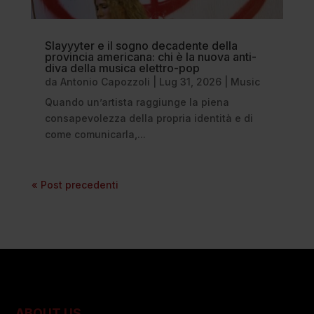
Slayyyter e il sogno decadente della
provincia americana: chi è la nuova anti-
diva della musica elettro-pop
da
Antonio Capozzoli
|
Lug 31, 2026
|
Music
Quando un’artista raggiunge la piena
consapevolezza della propria identità e di
come comunicarla,...
« Post precedenti
ABOUT US