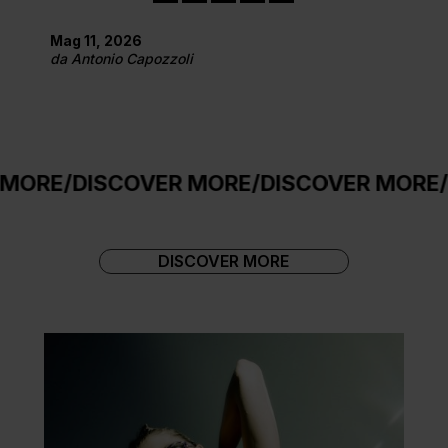
Mag 11, 2026
da
Antonio Capozzoli
ISCOVER MORE
/
DISCOVER MORE
/
DISCOV
DISCOVER MORE