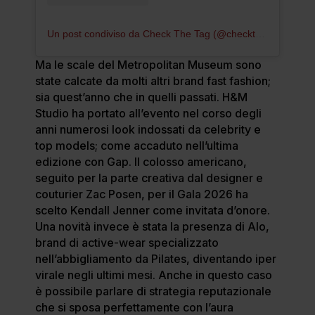
Un post condiviso da Check The Tag (@checkthetag)
Ma le scale del Metropolitan Museum sono
state calcate da molti altri brand fast fashion;
sia quest’anno che in quelli passati. H&M
Studio ha portato all’evento nel corso degli
anni numerosi look indossati da celebrity e
top models; come accaduto nell’ultima
edizione con Gap. Il colosso americano,
seguito per la parte creativa dal designer e
couturier Zac Posen, per il Gala 2026 ha
scelto Kendall Jenner come invitata d’onore.
Una novità invece è stata la presenza di Alo,
brand di active-wear specializzato
nell’abbigliamento da Pilates, diventando iper
virale negli ultimi mesi. Anche in questo caso
è possibile parlare di strategia reputazionale
che si sposa perfettamente con l’aura