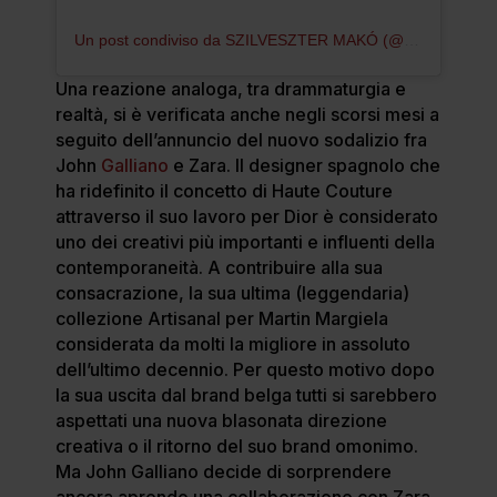
Un post condiviso da SZILVESZTER MAKÓ (@szilvesztermako)
Una reazione analoga, tra drammaturgia e
realtà, si è verificata anche negli scorsi mesi a
seguito dell’annuncio del nuovo sodalizio fra
John
Galliano
e Zara. Il designer spagnolo che
ha ridefinito il concetto di Haute Couture
attraverso il suo lavoro per Dior è considerato
uno dei creativi più importanti e influenti della
contemporaneità. A contribuire alla sua
consacrazione, la sua ultima (leggendaria)
collezione Artisanal per Martin Margiela
considerata da molti la migliore in assoluto
dell’ultimo decennio. Per questo motivo dopo
la sua uscita dal brand belga tutti si sarebbero
aspettati una nuova blasonata direzione
creativa o il ritorno del suo brand omonimo.
Ma John Galliano decide di sorprendere