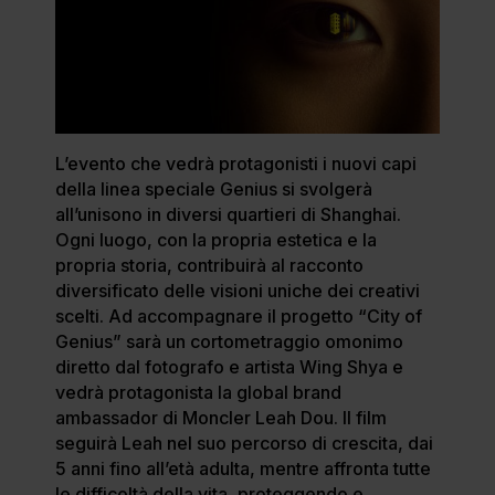
L’evento che vedrà protagonisti i nuovi capi
della linea speciale Genius si svolgerà
all’unisono in diversi quartieri di Shanghai.
Ogni luogo, con la propria estetica e la
propria storia, contribuirà al racconto
diversificato delle visioni uniche dei creativi
scelti. Ad accompagnare il progetto “City of
Genius” sarà un cortometraggio omonimo
diretto dal fotografo e artista Wing Shya e
vedrà protagonista la global brand
ambassador di Moncler Leah Dou. Il film
seguirà Leah nel suo percorso di crescita, dai
5 anni fino all’età adulta, mentre affronta tutte
le difficoltà della vita, proteggendo e