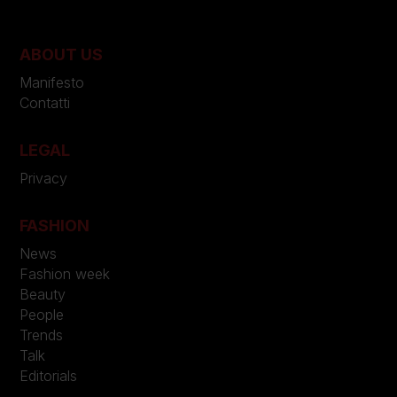
ABOUT US
Manifesto
Contatti
LEGAL
Privacy
FASHION
News
Fashion week
Beauty
People
Trends
Talk
Editorials