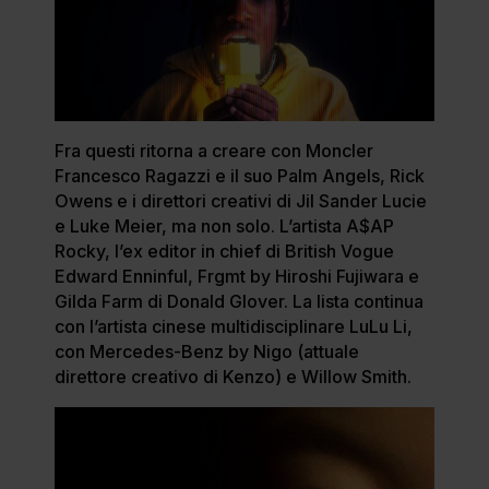
Fra questi ritorna a creare con Moncler
Francesco Ragazzi e il suo Palm Angels, Rick
Owens e i direttori creativi di Jil Sander Lucie
e Luke Meier, ma non solo. L’artista A$AP
Rocky, l’ex editor in chief di British Vogue
Edward Enninful, Frgmt by Hiroshi Fujiwara e
Gilda Farm di Donald Glover. La lista continua
con l’artista cinese multidisciplinare LuLu Li,
con Mercedes-Benz by Nigo (attuale
direttore creativo di Kenzo) e Willow Smith.