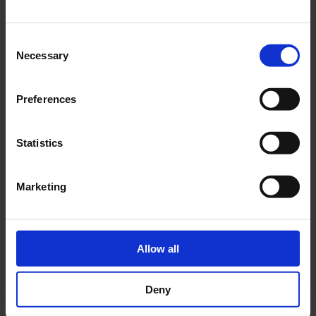
Consent
Necessary
Selection
Preferences
Visualizza questo post su Instagram
Statistics
Marketing
Allow all
Un post condiviso da Moncler (@moncler)
Deny