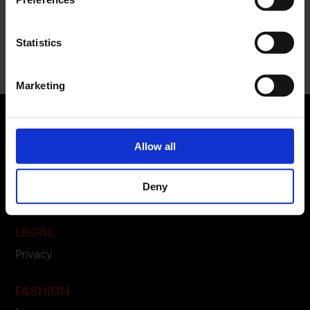
Recent Comments
Statistics
Nessun commento da mostrare.
Marketing
Allow all
ABOUT US
Manifesto
Deny
Contatti
LEGAL
Privacy
FASHION