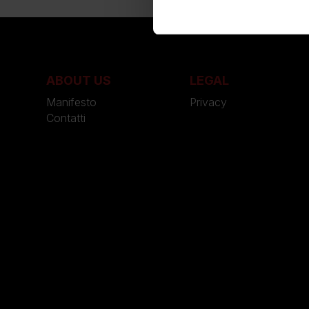
ABOUT US
LEGAL
Manifesto
Privacy
Contatti