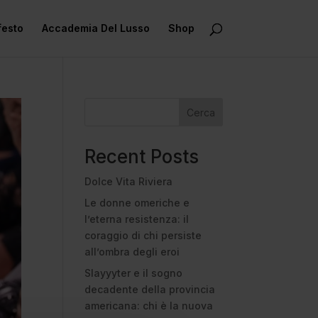
festo
Accademia Del Lusso
Shop
Cerca
Recent Posts
Dolce Vita Riviera
Le donne omeriche e
l’eterna resistenza: il
coraggio di chi persiste
all’ombra degli eroi
Slayyyter e il sogno
decadente della provincia
americana: chi è la nuova