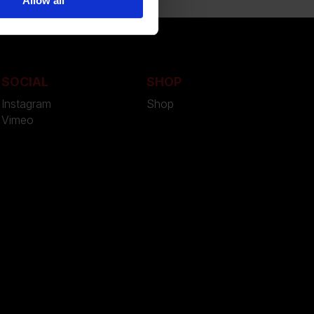
Allow all
SOCIAL
SHOP
Instagram
Shop
Vimeo