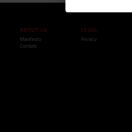
ABOUT US
LEGAL
Manifesto
Privacy
Contatti