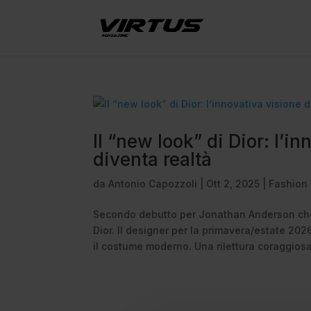
Il “new look” di Dior: l’
diventa realtà
da
Antonio Capozzoli
|
Ott 2, 2025
|
Fashion
Secondo debutto per Jonathan Anderson che
Dior. Il designer per la primavera/estate 20
il costume moderno. Una rilettura coraggiosa 