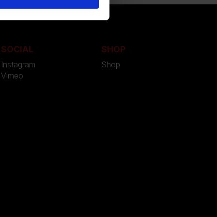
SOCIAL
SHOP
Instagram
Shop
Vimeo