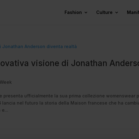
Fashion
Culture
Mani
innovativa visione di Jonathan Ander
 Week
 presenta ufficialmente la sua prima collezione womenswear 
26 lancia nel futuro la storia della Maison francese che ha cambi
e...