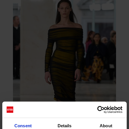
Consent
Details
About