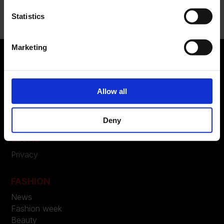
Nessun commento da mostrare.
Statistics
Marketing
ABOUT US
Allow all
Manifesto
Contatti
Deny
LEGAL
Privacy
FASHION
News
Fashion week
Beauty