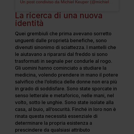
Un post condiviso da Michiel Keuper (@michielkeuper)
La ricerca di una nuova
identità
Quei grembiuli che prima avevano sorretto
unguenti dalle proprietà benefiche, sono
divenuti sinonimo di sciattezza. I mantelli che
le aiutavano a ripararsi dal freddo si sono
trasformati in segnale per condurle al rogo.
Gli uomini hanno cominciato a studiare la
medicina, volendo prendere in mano il potere
salvifico che l’olistica delle donne non era più
in grado di soddisfare. Sono state sporcate in
senso letterale e metaforico, nelle mani, nel
volto, sotto le unghie. Sono state isolate alla
casa, al buio, all’oscurità. Finché in loro non è
rinata questa necessità essenziale di
determinare la propria esistenza a
prescindere da qualsiasi attributo