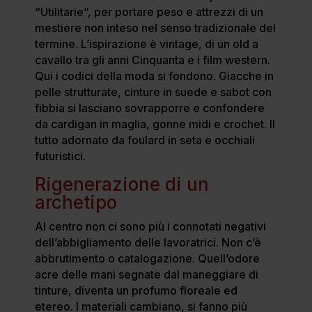
“Utilitarie”, per portare peso e attrezzi di un
mestiere non inteso nel senso tradizionale del
termine. L’ispirazione è vintage, di un old a
cavallo tra gli anni Cinquanta e i film western.
Qui i codici della moda si fondono. Giacche in
pelle strutturate, cinture in suede e sabot con
fibbia si lasciano sovrapporre e confondere
da cardigan in maglia, gonne midi e crochet. Il
tutto adornato da foulard in seta e occhiali
futuristici.
Rigenerazione di un
archetipo
Al centro non ci sono più i connotati negativi
dell’abbigliamento delle lavoratrici. Non c’è
abbrutimento o catalogazione. Quell’odore
acre delle mani segnate dal maneggiare di
tinture, diventa un profumo floreale ed
etereo. I materiali cambiano, si fanno più