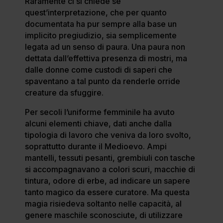
Raramente ci si chiede se
quest’interpretazione, che per quanto
documentata ha pur sempre alla base un
implicito pregiudizio, sia semplicemente
legata ad un senso di paura. Una paura non
dettata dall’effettiva presenza di mostri, ma
dalle donne come custodi di saperi che
spaventano a tal punto da renderle orride
creature da sfuggire.
Per secoli l’uniforme femminile ha avuto
alcuni elementi chiave, dati anche dalla
tipologia di lavoro che veniva da loro svolto,
soprattutto durante il Medioevo. Ampi
mantelli, tessuti pesanti, grembiuli con tasche
si accompagnavano a colori scuri, macchie di
tintura, odore di erbe, ad indicare un sapere
tanto magico da essere curatore. Ma questa
magia risiedeva soltanto nelle capacità, al
genere maschile sconosciute, di utilizzare