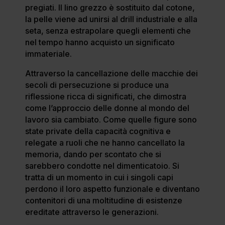
pregiati. Il lino grezzo è sostituito dal cotone,
la pelle viene ad unirsi al drill industriale e alla
seta, senza estrapolare quegli elementi che
nel tempo hanno acquisto un significato
immateriale.
Attraverso la cancellazione delle macchie dei
secoli di persecuzione si produce una
riflessione ricca di significati, che dimostra
come l’approccio delle donne al mondo del
lavoro sia cambiato. Come quelle figure sono
state private della capacità cognitiva e
relegate a ruoli che ne hanno cancellato la
memoria, dando per scontato che si
sarebbero condotte nel dimenticatoio. Si
tratta di un momento in cui i singoli capi
perdono il loro aspetto funzionale e diventano
contenitori di una moltitudine di esistenze
ereditate attraverso le generazioni.