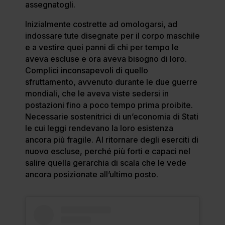
assegnatogli.
Inizialmente costrette ad omologarsi, ad
indossare tute disegnate per il corpo maschile
e a vestire quei panni di chi per tempo le
aveva escluse e ora aveva bisogno di loro.
Complici inconsapevoli di quello
sfruttamento, avvenuto durante le due guerre
mondiali, che le aveva viste sedersi in
postazioni fino a poco tempo prima proibite.
Necessarie sostenitrici di un’economia di Stati
le cui leggi rendevano la loro esistenza
ancora più fragile. Al ritornare degli eserciti di
nuovo escluse, perché più forti e capaci nel
salire quella gerarchia di scala che le vede
ancora posizionate all’ultimo posto.