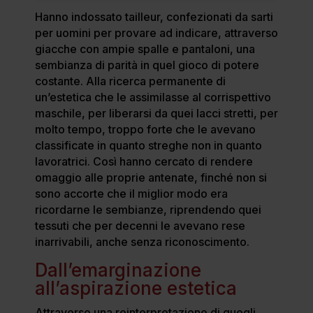
Hanno indossato tailleur, confezionati da sarti
per uomini per provare ad indicare, attraverso
giacche con ampie spalle e pantaloni, una
sembianza di parità in quel gioco di potere
costante. Alla ricerca permanente di
un’estetica che le assimilasse al corrispettivo
maschile, per liberarsi da quei lacci stretti, per
molto tempo, troppo forte che le avevano
classificate in quanto streghe non in quanto
lavoratrici. Così hanno cercato di rendere
omaggio alle proprie antenate, finché non si
sono accorte che il miglior modo era
ricordarne le sembianze, riprendendo quei
tessuti che per decenni le avevano rese
inarrivabili, anche senza riconoscimento.
Dall’emarginazione
all’aspirazione estetica
Attraverso una reinterpretazione di quegli