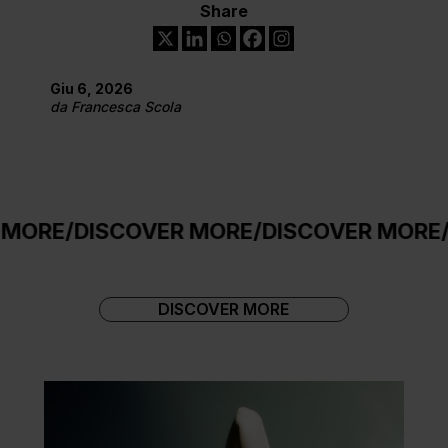
Share
Giu 6, 2026
da
Francesca Scola
SCOVER MORE
/
DISCOVER MORE
/
DISCOVER
DISCOVER MORE