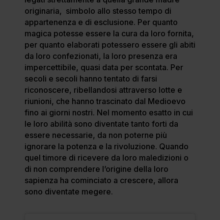
originaria, simbolo allo stesso tempo di
appartenenza e di esclusione. Per quanto
magica potesse essere la cura da loro fornita,
per quanto elaborati potessero essere gli abiti
da loro confezionati, la loro presenza era
impercettibile, quasi data per scontata. Per
secoli e secoli hanno tentato di farsi
riconoscere, ribellandosi attraverso lotte e
riunioni, che hanno trascinato dal Medioevo
fino ai giorni nostri. Nel momento esatto in cui
le loro abilità sono diventate tanto forti da
essere necessarie, da non poterne più
ignorare la potenza e la rivoluzione. Quando
quel timore di ricevere da loro maledizioni o
di non comprendere l’origine della loro
sapienza ha cominciato a crescere, allora
sono diventate megere.