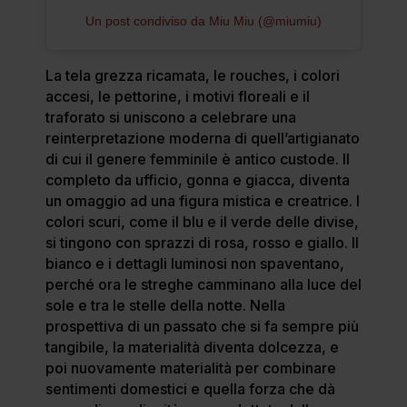
Un post condiviso da Miu Miu (@miumiu)
La tela grezza ricamata, le rouches, i colori
accesi, le pettorine, i motivi floreali e il
traforato si uniscono a celebrare una
reinterpretazione moderna di quell’artigianato
di cui il genere femminile è antico custode. Il
completo da ufficio, gonna e giacca, diventa
un omaggio ad una figura mistica e creatrice. I
colori scuri, come il blu e il verde delle divise,
si tingono con sprazzi di rosa, rosso e giallo. Il
bianco e i dettagli luminosi non spaventano,
perché ora le streghe camminano alla luce del
sole e tra le stelle della notte. Nella
prospettiva di un passato che si fa sempre più
tangibile, la materialità diventa dolcezza, e
poi nuovamente materialità per combinare
sentimenti domestici e quella forza che dà