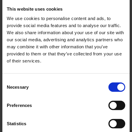
da uomini aveva tentato di cancellare.
This website uses cookies
We use cookies to personalise content and ads, to
provide social media features and to analyse our traffic.
We also share information about your use of our site with
our social media, advertising and analytics partners who
may combine it with other information that you’ve
provided to them or that they’ve collected from your use
of their services.
Consent
Necessary
Selection
Visualizza questo post su Instagram
Preferences
Statistics