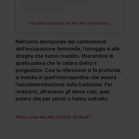
Un post condiviso da Miu Miu (@miumiu)
Nell’unirsi atemporale dei cambiamenti
dell’occupazione femminile, l’omaggio è alle
streghe che hanno resistito, liberandosi di
quella patina che le celava dietro il
pregiudizio. Così la riflessione si fa profonda,
si insedia in quell’intercapedine che separa
l’autodeterminazione dalla tradizione. Per
restituirci, attraverso gli stessi capi, quel
potere che per secoli ci hanno sottratto.
Photo cover Miu Miu SS2026 “At Work”.