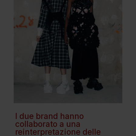
I due brand hanno
collaborato a una
reinterpretazione delle