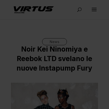
News
Noir Kei Ninomiya e
Reebok LTD svelano le
nuove Instapump Fury