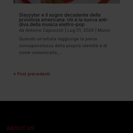
Slayyyter e il sogno decadente della
provincia americana: chi è la nuova anti-
diva della musica elettro-pop
da
Antonio Capozzoli
|
Lug 31, 2026
|
Music
Quando un’artista raggiunge la piena
consapevolezza della propria identità e di
come comunicarla,...
« Post precedenti
ABOUT US