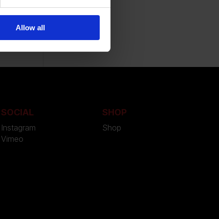
sivo
Allow all
SOCIAL
SHOP
Instagram
Shop
Vimeo