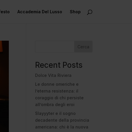
festo
Accademia Del Lusso
Shop
Cerca
Recent Posts
Dolce Vita Riviera
Le donne omeriche e
l’eterna resistenza: il
coraggio di chi persiste
all’ombra degli eroi
Slayyyter e il sogno
decadente della provincia
americana: chi è la nuova