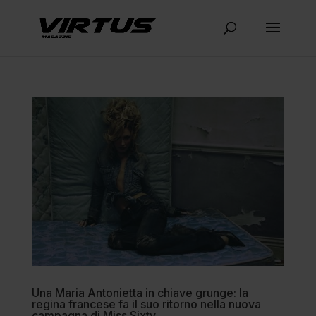
Una Maria Antonietta in chiave grunge: la
regina francese fa il suo ritorno nella nuova
campagna di Miss Sixty