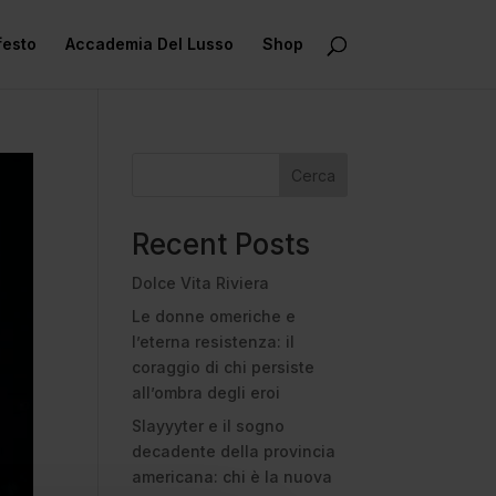
festo
Accademia Del Lusso
Shop
Cerca
Recent Posts
Dolce Vita Riviera
Le donne omeriche e
l’eterna resistenza: il
coraggio di chi persiste
all’ombra degli eroi
Slayyyter e il sogno
decadente della provincia
americana: chi è la nuova