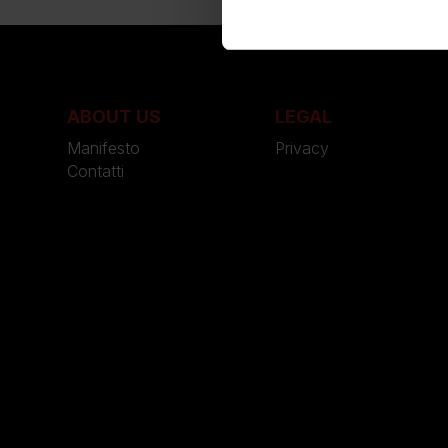
ABOUT US
LEGAL
Manifesto
Privacy
Contatti