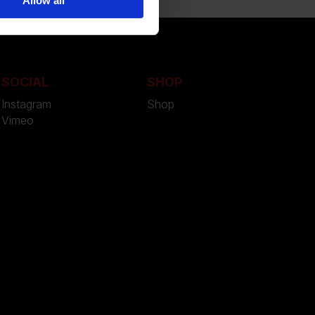
Allow all
SOCIAL
SHOP
Instagram
Shop
Vimeo