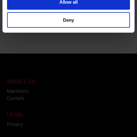
Allow all
1 anno
Tipo
Deny
HTTP Cookie
ABOUT US
Manifesto
Contatti
LEGAL
Privacy