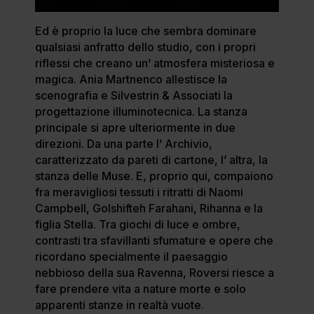
Ed è proprio la luce che sembra dominare
qualsiasi anfratto dello studio, con i propri
riflessi che creano un’ atmosfera misteriosa e
magica. Ania Martnenco allestisce la
scenografia e Silvestrin & Associati la
progettazione illuminotecnica. La stanza
principale si apre ulteriormente in due
direzioni. Da una parte l’ Archivio,
caratterizzato da pareti di cartone, l’ altra, la
stanza delle Muse. E, proprio qui, compaiono
fra meravigliosi tessuti i ritratti di Naomi
Campbell, Golshifteh Farahani, Rihanna e la
figlia Stella. Tra giochi di luce e ombre,
contrasti tra sfavillanti sfumature e opere che
ricordano specialmente il paesaggio
nebbioso della sua Ravenna, Roversi riesce a
fare prendere vita a nature morte e solo
apparenti stanze in realtà vuote.