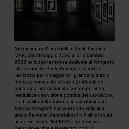
Nel museo dell’ arte della città di Ravenna
MAR, dal 21 maggio 2026 al 31 dicembre
2026 ha luogo la mostra dedicata al fotografo
internazionale Paolo Roversi. La mostra
realizzata per omaggiare il grande talento di
Roversi, come autore tra i più influenti del
panorama internazionale contemporaneo,
restituisce una visione poetica del suo lavoro.
Tra fragilità delle forme e incanti luminosi. Il
famoso fotografo nasce proprio nella sua
amata Ravenna, immortalata tra l’ altro in suoi
numerosi scatti. Nel 1973 si trasferisce a
Parigi dove vive e lavora tutt’ oggi. L’