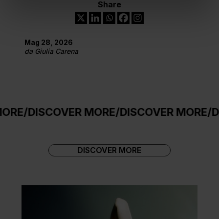
Share
Mag 28, 2026
da
Giulia Carena
DISCOVER MORE
/
DISCOVER MORE
/
DISCO
DISCOVER MORE