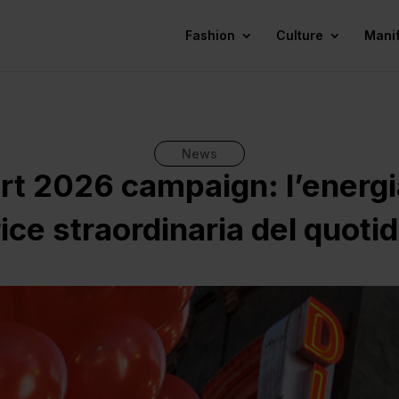
Fashion
Culture
Mani
News
rt 2026 campaign: l’energi
ice straordinaria del quoti