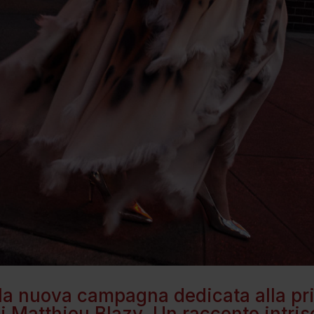
la nuova campagna dedicata alla pr
di Matthieu Blazy. Un racconto intris