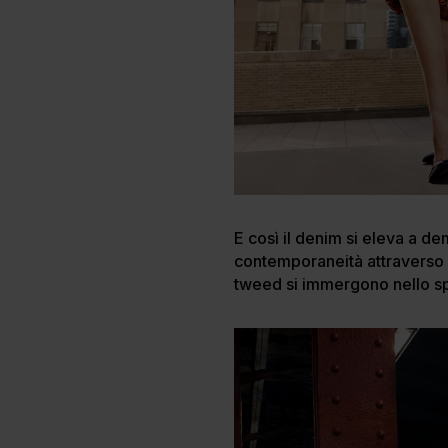
E così il denim si eleva a d
contemporaneità attraverso nu
tweed si immergono nello spir