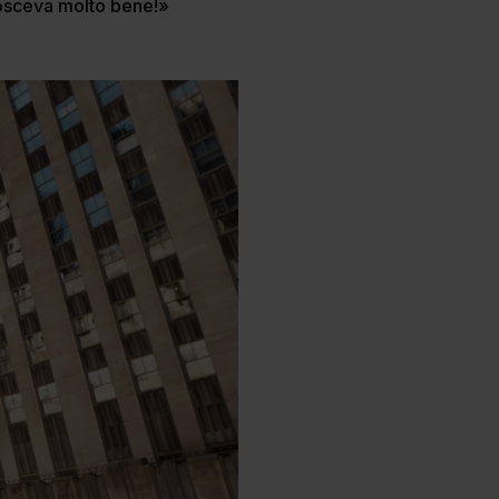
nosceva molto bene!»