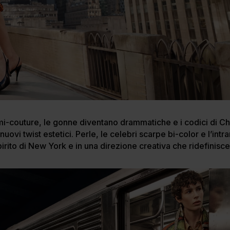
emi-couture, le gonne diventano drammatiche e i codici di Ch
ovi twist estetici. Perle, le celebri scarpe bi-color e l’int
ito di New York e in una direzione creativa che ridefinisce n