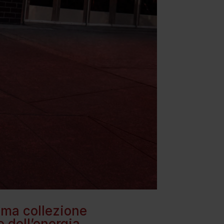
ima collezione
o dell’energia