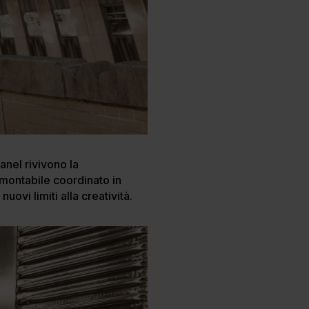
anel rivivono la
ramontabile coordinato in
uovi limiti alla creatività.