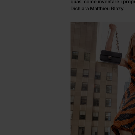
quasi come inventare i prop
Dichiara Matthieu Blazy.