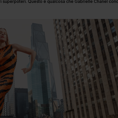
ri superpoteri. Questo è qualcosa che Gabrielle Chanel co