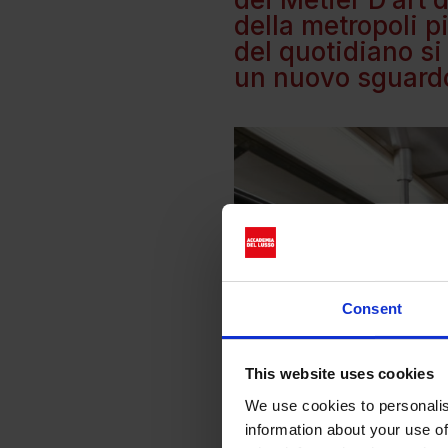
della metropoli p
del quotidiano si
un nuovo sguardo
Consent
This website uses cookies
We use cookies to personalis
information about your use of