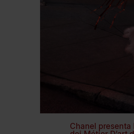
Chanel presenta 
dei Métier D’art 