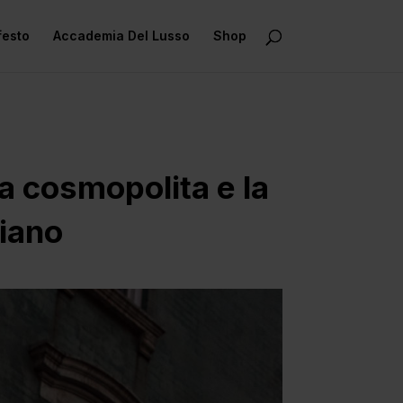
festo
Accademia Del Lusso
Shop
a cosmopolita e la
diano