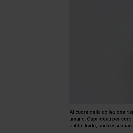
Al cuore della collezione ris
umano. Capi ideati per corp
entità fluide, anch’esse mai 