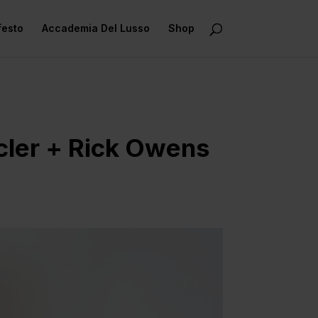
festo
Accademia Del Lusso
Shop
ncler + Rick Owens