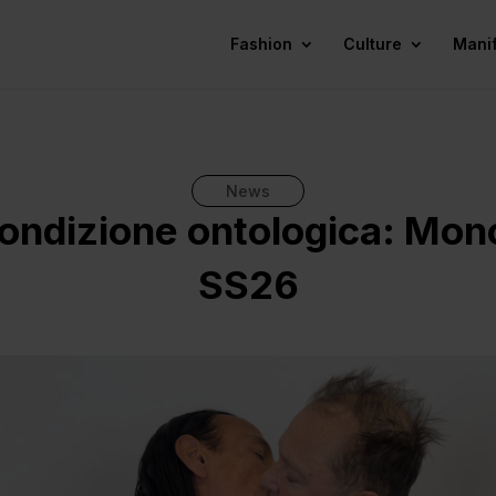
Fashion
Culture
Mani
News
condizione ontologica: Mo
SS26