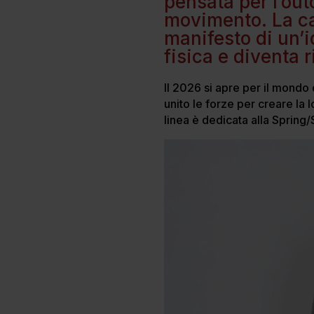
pensata per l’out
movimento. La ca
manifesto di un’id
fisica e diventa 
Il 2026 si apre per il mondo
unito le forze per creare la l
linea è dedicata alla Sprin