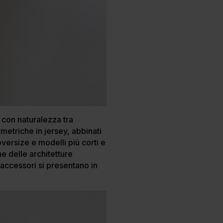
i con naturalezza tra
mmetriche in jersey, abbinati
versize e modelli più corti e
he delle architetture
 accessori si presentano in
.