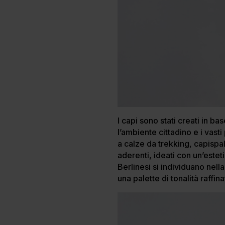
I capi sono stati creati in b
l’ambiente cittadino e i vast
a calze da trekking, capispa
aderenti, ideati con un’estet
Berlinesi si individuano nell
una palette di tonalità raffi