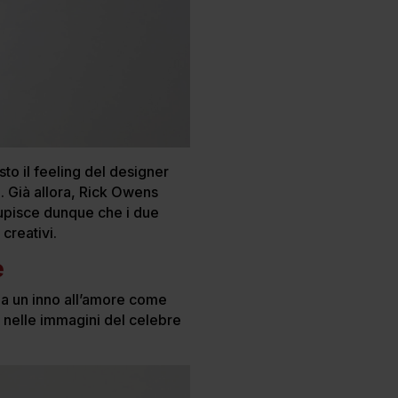
sto il feeling del designer
. Già allora, Rick Owens
upisce dunque che i due
 creativi.
e
ona un inno all’amore come
a nelle immagini del celebre