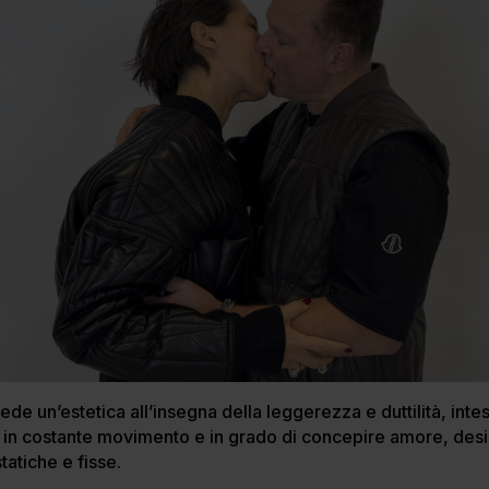
iede un’estetica all’insegna della leggerezza e duttilità, int
i in costante movimento e in grado di concepire amore, desi
statiche e fisse.